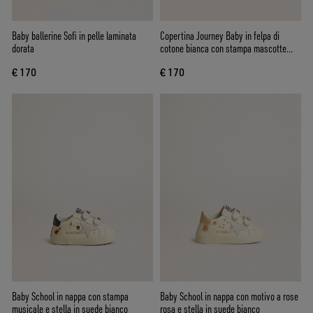
Baby ballerine Sofi in pelle laminata
Copertina Journey Baby in felpa di
dorata
cotone bianca con stampa mascotte
color rosa pesca
€ 170
€ 170
Baby School in nappa con stampa
Baby School in nappa con motivo a rose
musicale e stella in suede bianco
rosa e stella in suede bianco