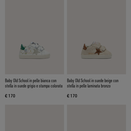
Baby Old School in pelle bianca con
Baby Old School in suede beige con
stella in suede grigio e stampa colorata
stella in pelle laminata bronzo
€ 170
€ 170