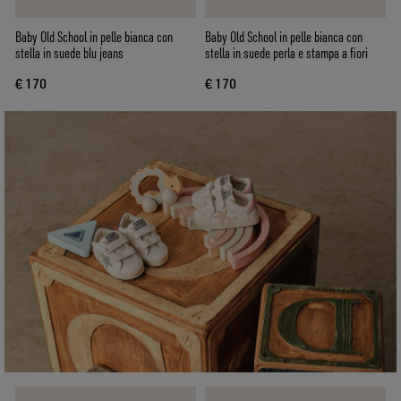
Baby Old School in pelle bianca con
Baby Old School in pelle bianca con
stella in suede blu jeans
stella in suede perla e stampa a fiori
€ 170
€ 170