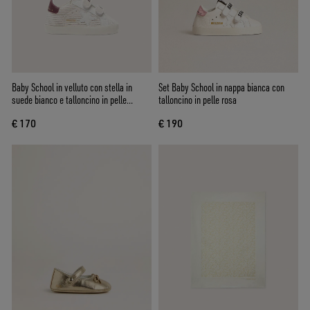
Baby School in velluto con stella in
Set Baby School in nappa bianca con
suede bianco e talloncino in pelle
talloncino in pelle rosa
bordeaux
€ 170
€ 190