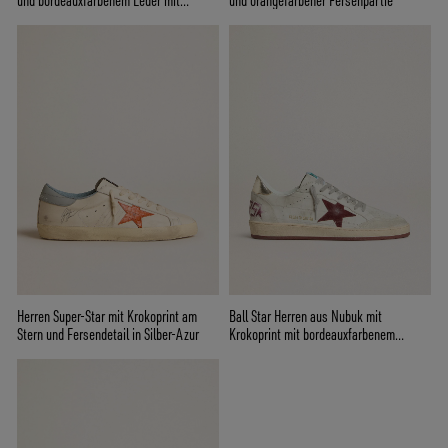
und bordeauxfarbenem Leder mit
und orangefarbener Fersenpartie
Krokoprint an der Fersenpartie
Herren Super-Star mit Krokoprint am
Ball Star Herren aus Nubuk mit
Stern und Fersendetail in Silber-Azur
Krokoprint mit bordeauxfarbenem
Lederstern