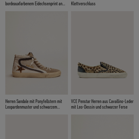
bordeauxfarbenem Eidechsenprint an
Klettverschluss
der Ferse
Herren Sandale mit Ponyfellstern mit
VCE Penstar Herren aus Cavallino-Leder
Leopardenmuster und schwarzem
mit Leo-Dessin und schwarzer Ferse
Komma