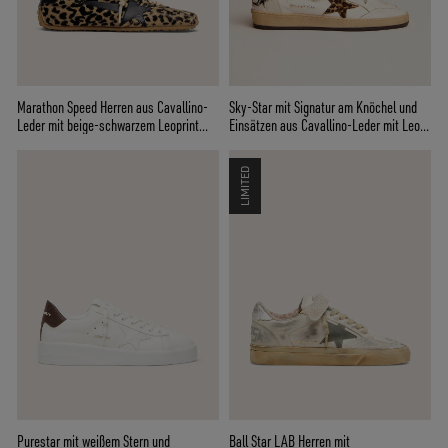
Marathon Speed Herren aus Cavallino-
Sky-Star mit Signatur am Knöchel und
Leder mit beige-schwarzem Leoprint
Einsätzen aus Cavallino-Leder mit Leo-
und schwarzem Lederstern
Dessin
LIMITED
Purestar mit weißem Stern und
Ball Star LAB Herren mit