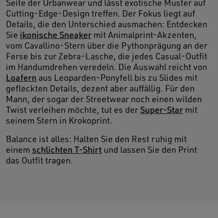
Seite der Urbanwear und lässt exotische Muster auf
Cutting-Edge-Design treffen. Der Fokus liegt auf
Details, die den Unterschied ausmachen: Entdecken
Sie
ikonische Sneaker
mit Animalprint-Akzenten,
vom Cavallino-Stern über die Pythonprägung an der
Ferse bis zur Zebra-Lasche, die jedes Casual-Outfit
im Handumdrehen veredeln. Die Auswahl reicht von
Loafern
aus Leoparden-Ponyfell bis zu Slides mit
gefleckten Details, dezent aber auffällig. Für den
Mann, der sogar der Streetwear noch einen wilden
Twist verleihen möchte, tut es der
Super-Star
mit
seinem Stern in Krokoprint.
Balance ist alles: Halten Sie den Rest ruhig mit
einem
schlichten T-Shirt
und lassen Sie den Print
das Outfit tragen.