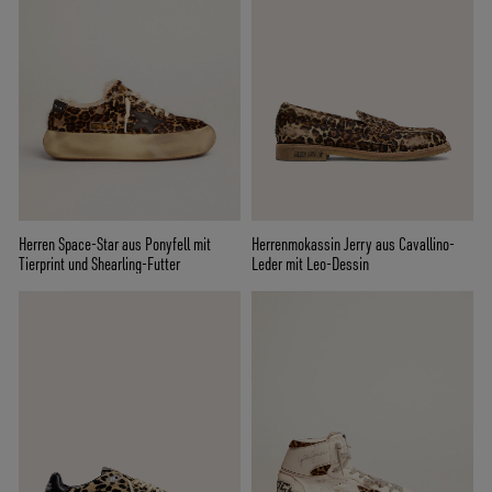
Herren Space-Star aus Ponyfell mit
Herrenmokassin Jerry aus Cavallino-
Tierprint und Shearling-Futter
Leder mit Leo-Dessin