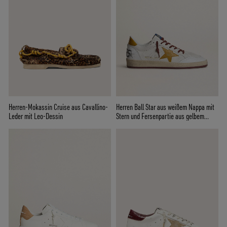
Herren-Mokassin Cruise aus Cavallino-
Herren Ball Star aus weißem Nappa mit
Leder mit Leo-Dessin
Stern und Fersenpartie aus gelbem
Leder mit Animalmotiv