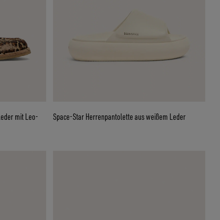
eder mit Leo-
Space-Star Herrenpantolette aus weißem Leder