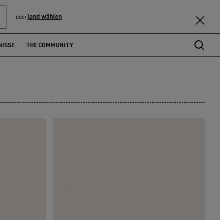
land wählen
oder
NISSE
THE COMMUNITY