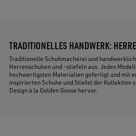
TRADITIONELLES HANDWERK: HERRE
Traditionelle Schuhmacherei und handwerklich
Herrenschuhen und -stiefeln aus. Jedes Model
hochwertigsten Materialien gefertigt und mit e
inspirierten Schuhe und Stiefel der Kollektion
Design à la Golden Goose hervor.