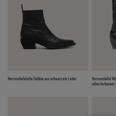
Herrenstiefelette Debbie aus schwarzem Leder
Herrenstiefel W
silberfarbenem 