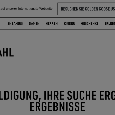
BESUCHEN SIE GOLDEN GOOSE US
l auf unserer Internationale Webseite
SNEAKERS
DAMEN
HERREN
KINDER
GESCHENKE
ERLEB
AHL
DIGUNG, IHRE SUCHE ER
ERGEBNISSE