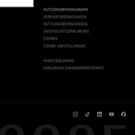
NUTZUNGSBEDINGUNGEN
VERKAUFSBEDINGUNGEN
NUTZUNGSBEDINGUNGEN
DATENSCHUTZERKLÄRUNG
COOKIES
COOKIE-EINSTELLUNGEN
WHISTLEBLOWING
ERKLÄRUNG ZUR BARRIEREFREIHEIT