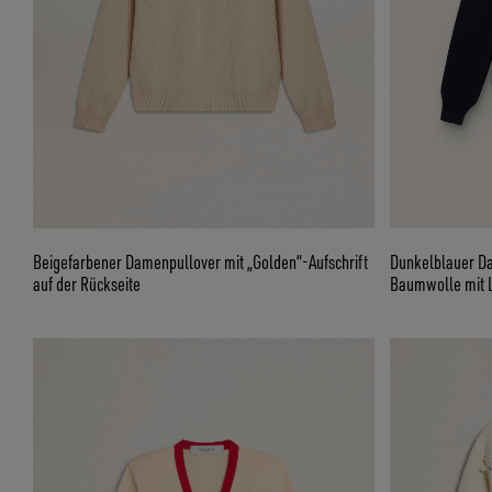
Beigefarbener Damenpullover mit „Golden“-Aufschrift
Dunkelblauer D
auf der Rückseite
Baumwolle mit L