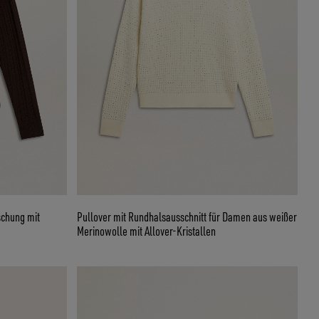
chung mit
Pullover mit Rundhalsausschnitt für Damen aus weißer
Merinowolle mit Allover-Kristallen