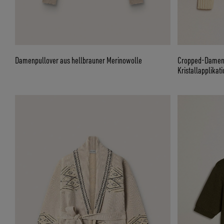
Damenpullover aus hellbrauner Merinowolle
Cropped-Damenpu
Kristallapplikati