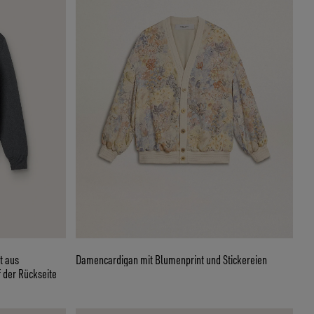
t aus
Damencardigan mit Blumenprint und Stickereien
 der Rückseite