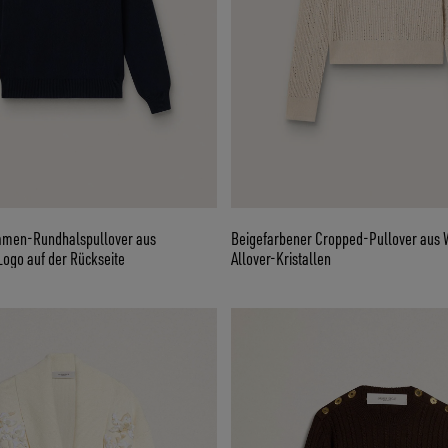
amen-Rundhalspullover aus
Beigefarbener Cropped-Pullover aus 
ogo auf der Rückseite
Allover-Kristallen