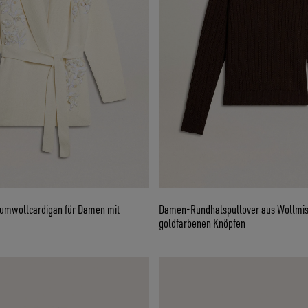
umwollcardigan für Damen mit
Damen-Rundhalspullover aus Wollmis
goldfarbenen Knöpfen