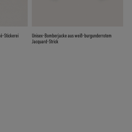
é-Stickerei
Unisex-Bomberjacke aus weiß-burgunderrotem
Jacquard-Strick