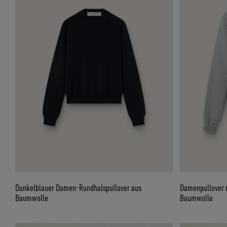
Dunkelblauer Damen-Rundhalspullover aus
Damenpullover m
Baumwolle
Baumwolle