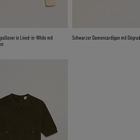
llover in Lived-in-White mit
Schwarzer Damencardigan mit Dégrad
on