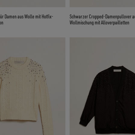
für Damen aus Wolle mit Hotfix-
Schwarzer Cropped-Damenpullover a
on
Wollmischung mit Alloverpailletten