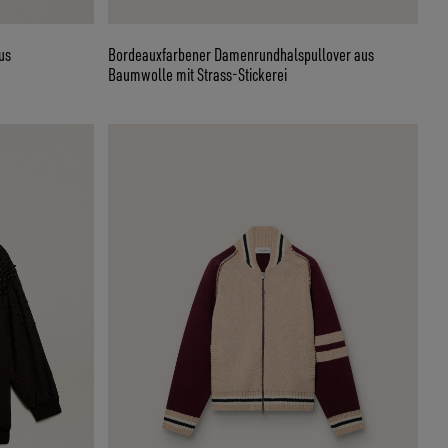
us
Bordeauxfarbener Damenrundhalspullover aus
Baumwolle mit Strass-Stickerei