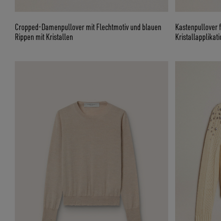
Cropped-Damenpullover mit Flechtmotiv und blauen
Kastenpullover 
Rippen mit Kristallen
Kristallapplikati