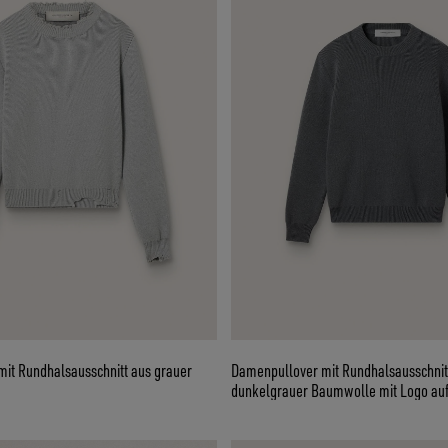
it Rundhalsausschnitt aus grauer
Damenpullover mit Rundhalsausschnit
dunkelgrauer Baumwolle mit Logo auf