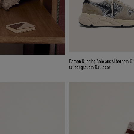
Damen Running Sole aus silbernem Gli
taubengrauem Rauleder