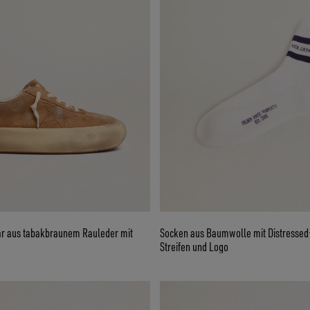
r aus tabakbraunem Rauleder mit
Socken aus Baumwolle mit Distressed-
Streifen und Logo