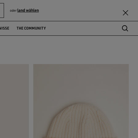
land wählen
oder
NISSE
THE COMMUNITY