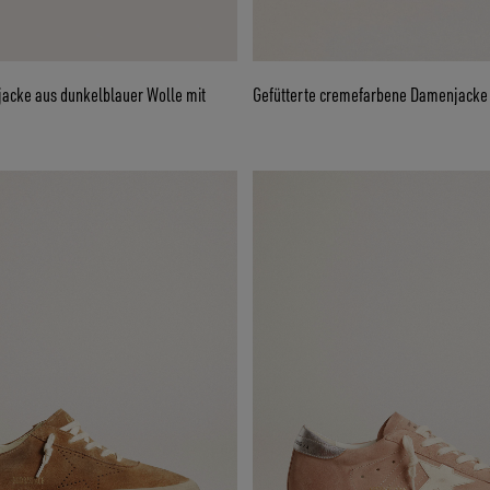
cke aus dunkelblauer Wolle mit
Gefütterte cremefarbene Damenjacke