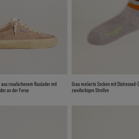
 aus rosafarbenem Rauleder mit
Grau melierte Socken mit Distressed-D
er an der Ferse
zweifarbigen Streifen