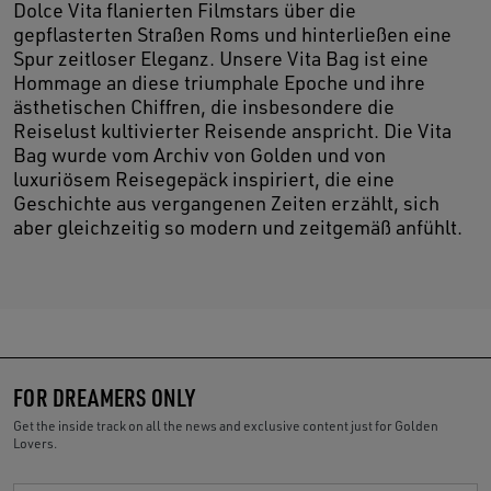
Dolce Vita flanierten Filmstars über die
gepflasterten Straßen Roms und hinterließen eine
Spur zeitloser Eleganz. Unsere Vita Bag ist eine
Hommage an diese triumphale Epoche und ihre
ästhetischen Chiffren, die insbesondere die
Reiselust kultivierter Reisende anspricht. Die Vita
Bag wurde vom Archiv von Golden und von
luxuriösem Reisegepäck inspiriert, die eine
Geschichte aus vergangenen Zeiten erzählt, sich
aber gleichzeitig so modern und zeitgemäß anfühlt.
FOR DREAMERS ONLY
Get the inside track on all the news and exclusive content just for Golden
Lovers.