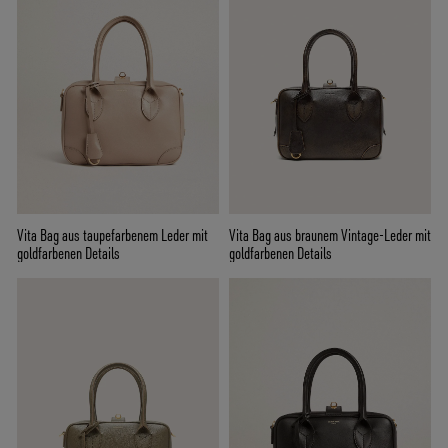
Vita Bag aus taupefarbenem Leder mit
Vita Bag aus braunem Vintage-Leder mit
goldfarbenen Details
goldfarbenen Details