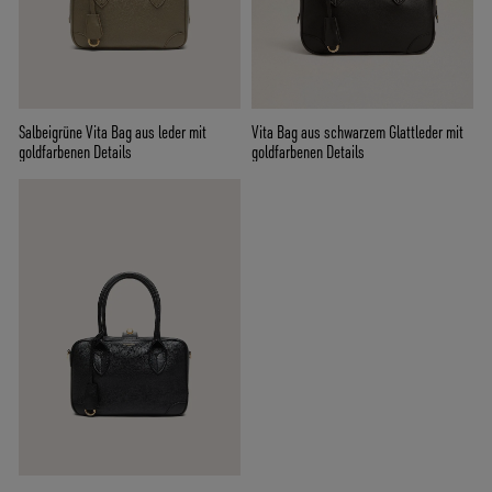
Salbeigrüne Vita Bag aus leder mit
Vita Bag aus schwarzem Glattleder mit
goldfarbenen Details
goldfarbenen Details