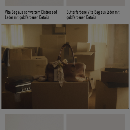
Vita Bag aus schwarzem Distressed-
Butterfarbene Vita Bag aus leder mit
Leder mit goldfarbenen Details
goldfarbenen Details