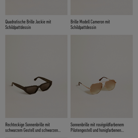
Quadratische Brille Jackie mit
Brille Modell Cameron mit
Schildpattdessin
Schildpattdessin
Rechteckige Sonnenbrille mit
Sonnenbrille mit roségoldfarbenem
schwarzem Gestell und schwarzen
Pilotengestell und honigfarbenen
Gläsern
Gläsern