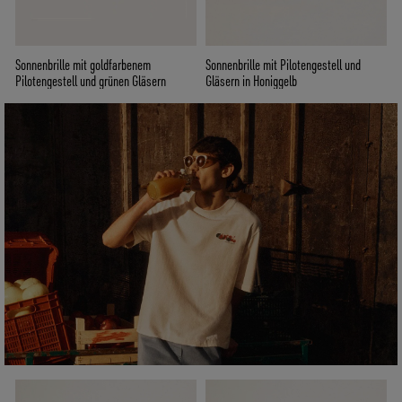
Sonnenbrille mit goldfarbenem
Sonnenbrille mit Pilotengestell und
Pilotengestell und grünen Gläsern
Gläsern in Honiggelb