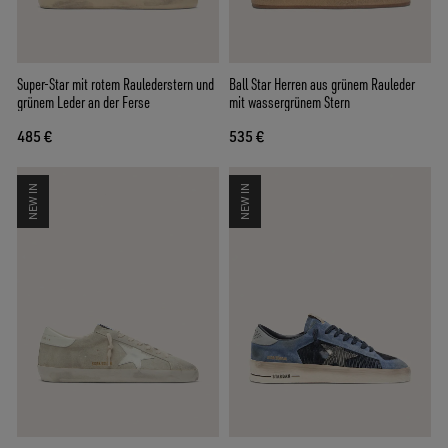
Super-Star mit rotem Raulederstern und
Ball Star Herren aus grünem Rauleder
grünem Leder an der Ferse
mit wassergrünem Stern
485 €
535 €
NEW IN
NEW IN