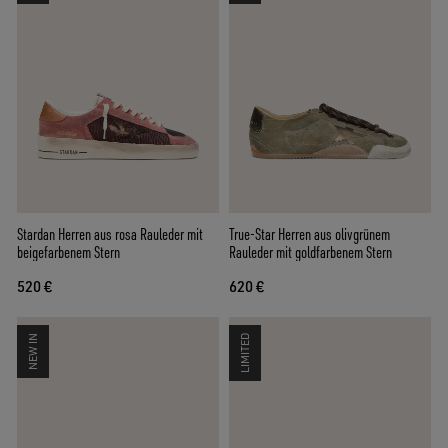
Stardan Herren aus rosa Rauleder mit
True-Star Herren aus olivgrünem
beigefarbenem Stern
Rauleder mit goldfarbenem Stern
520 €
620 €
NEW IN
LIMITED