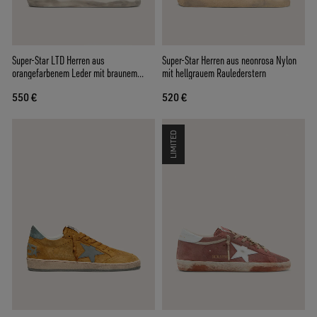
Super-Star LTD Herren aus
Super-Star Herren aus neonrosa Nylon
orangefarbenem Leder mit braunem
mit hellgrauem Raulederstern
Stern
550 €
520 €
LIMITED