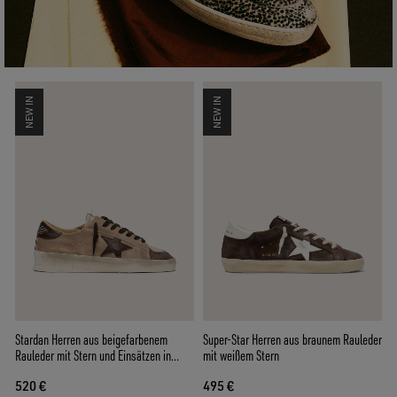
NEW IN
NEW IN
Stardan Herren aus beigefarbenem
Super-Star Herren aus braunem Rauleder
Rauleder mit Stern und Einsätzen in
mit weißem Stern
Braun
520 €
495 €