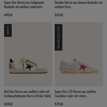
Super-Star Herren aus hellgrauem
Stardan Herren aus blauem Rauleder mit
Rauleder mit weißem Lederstern
weißem Stern
495 €
520 €
NEW IN
ONLINE EXCLUSIVE
Ball Star Herren aus weißem Leder mit
Super-Star LTD Herren aus weißem
bordeauxfarbenem Stern in Kroko-Optik
Cavallino-Leder mit rotem
Raulederstern
520 €
570 €