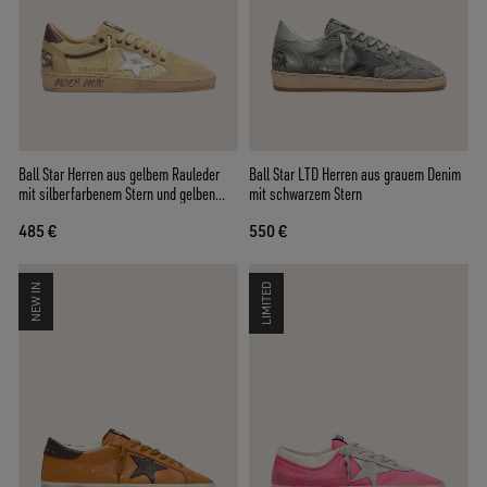
Ball Star Herren aus gelbem Rauleder
Ball Star LTD Herren aus grauem Denim
mit silberfarbenem Stern und gelben
mit schwarzem Stern
Mesh-Einsätzen
485 €
550 €
NEW IN
LIMITED