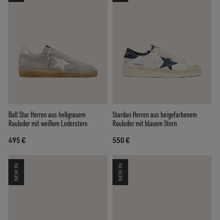
Ball Star Herren aus hellgrauem
Stardan Herren aus beigefarbenem
Rauleder mit weißem Lederstern
Rauleder mit blauem Stern
495 €
550 €
NEW IN
NEW IN