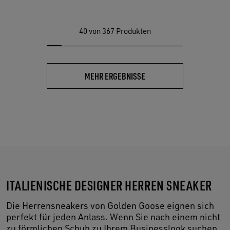
40
von 367 Produkten
MEHR ERGEBNISSE
ITALIENISCHE DESIGNER HERREN SNEAKER
Die Herrensneakers von Golden Goose eignen sich
perfekt für jeden Anlass. Wenn Sie nach einem nicht
zu förmlichen Schuh zu Ihrem Businesslook suchen,