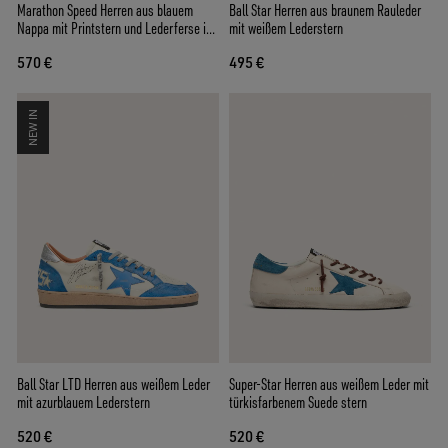
Marathon Speed Herren aus blauem
Ball Star Herren aus braunem Rauleder
Nappa mit Printstern und Lederferse in
mit weißem Lederstern
Silberton
570 €
495 €
NEW IN
Ball Star LTD Herren aus weißem Leder
Super-Star Herren aus weißem Leder mit
mit azurblauem Lederstern
türkisfarbenem Suede stern
520 €
520 €