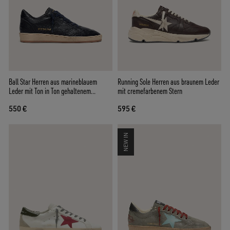
Ball Star Herren aus marineblauem
Running Sole Herren aus braunem Leder
Leder mit Ton in Ton gehaltenem
mit cremefarbenem Stern
Lederstern
550 €
595 €
NEW IN