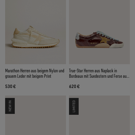
Marathon Herren aus beigem Nylon und
True-Star Herren aus Naplack in
grauem Leder mit beigem Print
Bordeaux mit Suedestern und Ferse aus
Nappa in Silber
530 €
620 €
NEW IN
LIMITED