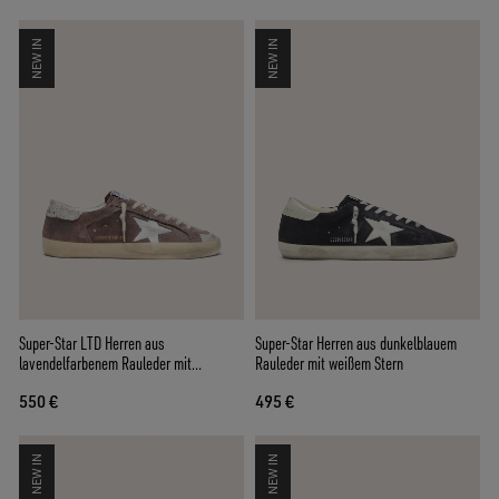
NEW IN
NEW IN
Super-Star LTD Herren aus
Super-Star Herren aus dunkelblauem
lavendelfarbenem Rauleder mit
Rauleder mit weißem Stern
silberfarbenem Stern
550 €
495 €
NEW IN
NEW IN