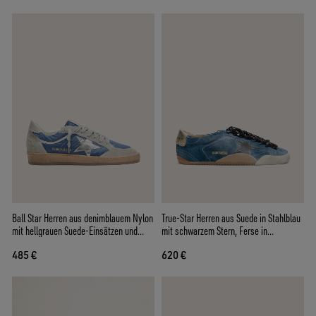
Ball Star Herren aus denimblauem Nylon
True-Star Herren aus Suede in Stahlblau
mit hellgrauen Suede-Einsätzen und
mit schwarzem Stern, Ferse in
Stern aus silbernem Metallic-Leder
Sahneweiß
485 €
620 €