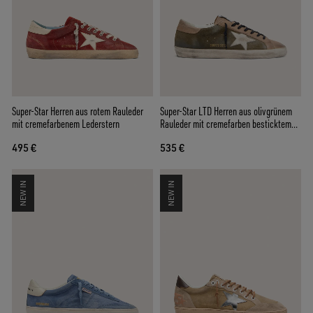
Super-Star Herren aus rotem Rauleder
Super-Star LTD Herren aus olivgrünem
mit cremefarbenem Lederstern
Rauleder mit cremefarben besticktem
Stern
495 €
535 €
NEW IN
NEW IN