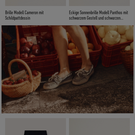
Brille Modell Cameron mit
Eckige Sonnenbrille Modell Panthos mit
Schildpattdessin
schwarzem Gestell und schwarzen
Gläsern