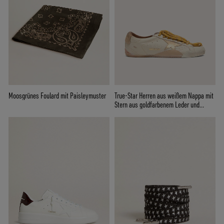
Moosgrünes Foulard mit Paisleymuster
True-Star Herren aus weißem Nappa mit
Stern aus goldfarbenem Leder und
beigefarbenem Suede an der Ferse