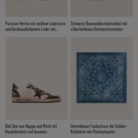
Purestar Herren mit weißem Lederstern
Schwarze Baumwollschnürsenkel mit
und bordeauxfarbenem Leder mit
silberfarbenen Kontraststernchen
Krokoprint an der Fersenpartie
Ball Star aus Nappa und Mesh mit
Denimblauer Foulard aus der Golden-
Raulederstern und braunen
Kollektion mit Paisleymuster
Ledereinsätzen