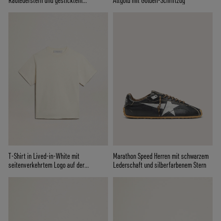
Raulederstern und gesticktem
Altgold mit Golden-Schriftzug
Schriftzug
T-Shirt in Lived-in-White mit
Marathon Speed Herren mit schwarzem
seitenverkehrtem Logo auf der
Lederschaft und silberfarbenem Stern
Rückseite - Jersey Capsule