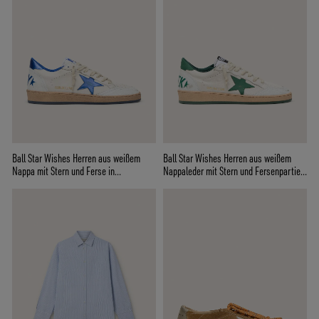
Ball Star Wishes Herren aus weißem
Ball Star Wishes Herren aus weißem
Nappa mit Stern und Ferse in
Nappaleder mit Stern und Fersenpartie
Kornblumenblau
aus grünem Leder