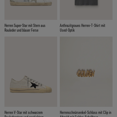
Herren Super-Star mit Stern aus
Anthrazitgraues Herren-T-Shirt mit
Rauleder und blauer Ferse
Used-Optik
Herren V-Star mit schwarzem
Herrenschnürsenkel-Schloss mit Clip in