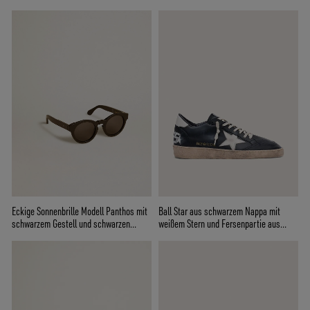
Eckige Sonnenbrille Modell Panthos mit
Ball Star aus schwarzem Nappa mit
schwarzem Gestell und schwarzen
weißem Stern und Fersenpartie aus
Gläsern
Leder