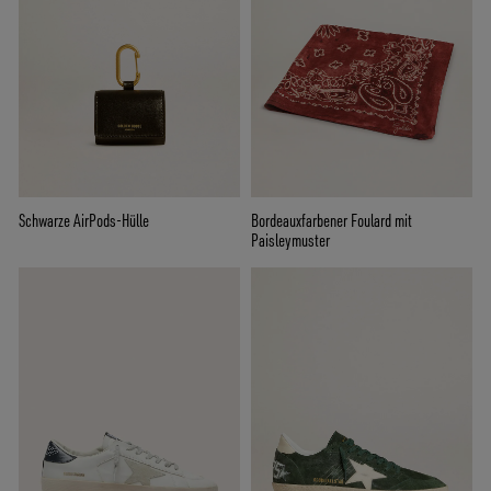
Schwarze AirPods-Hülle
Bordeauxfarbener Foulard mit
Paisleymuster