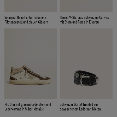
Sonnenbrille mit silberfarbenem
Herren V-Star aus schwarzem Canvas
Pilotengestell und blauen Gläsern
mit Stern und Ferse in Eisgrau
Mid Star mit grauem Lederstern und
Schwarzer Gürtel Trinidad aus
Lederkomma in Silber-Metallic
gewaschenem Leder mit Nieten