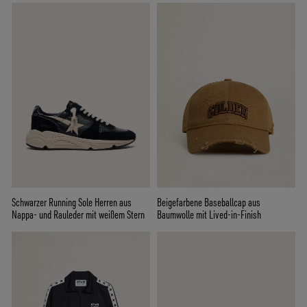
Schwarzer Running Sole Herren aus
Beigefarbene Baseballcap aus
Nappa- und Rauleder mit weißem Stern
Baumwolle mit Lived-in-Finish