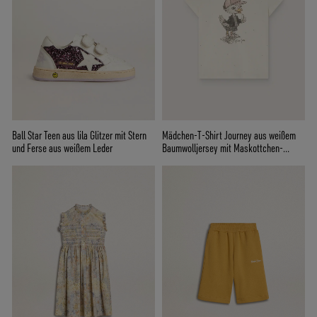
Ball Star Teen aus lila Glitzer mit Stern
Mädchen-T-Shirt Journey aus weißem
und Ferse aus weißem Leder
Baumwolljersey mit Maskottchen-
Digitaldruck und applizierten Kristallen