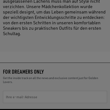
ausgelassenen Lachens muss man auf Style nicht
verzichten. Unsere Mädchenkollektion wurde
speziell designt, um das Leben gemeinsam während
der wichtigsten Entwicklungsschritte zu entdecken:
von den ersten Schritten in unseren komfortablen
Sneakers bis zu praktischen Outfits für den ersten
Schultag.
FOR DREAMERS ONLY
Get the inside track on all the news and exclusive content just for Golden
Lovers.
Ihre e-mail-Adresse