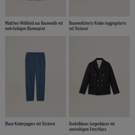
Mädchen-Midikleid aus Baumwolle mit
Baumwollshorts Kinder-Joggingshorts
mehrfarbigem Blumenprint
mit Stickerei
Blaue Kinderjoggers mit Stickerei
Dunkelblauer Jungenblazer mit
zweireihigem Verschluss