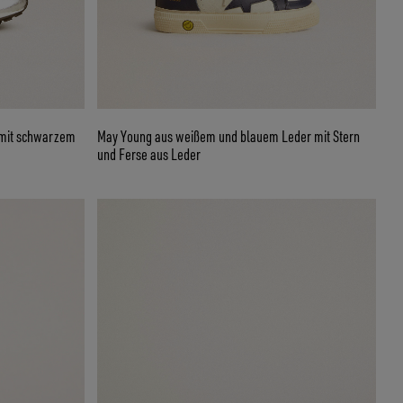
 mit schwarzem
May Young aus weißem und blauem Leder mit Stern
und Ferse aus Leder