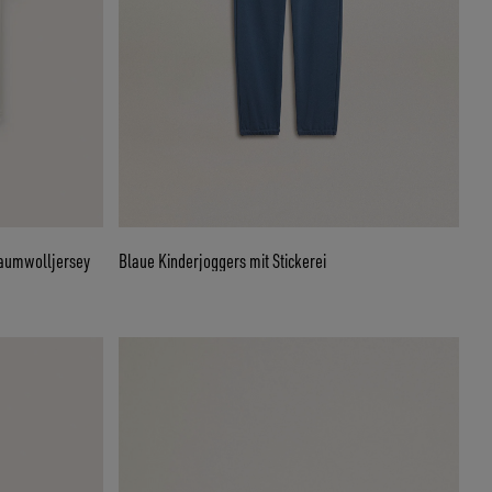
Baumwolljersey
Blaue Kinderjoggers mit Stickerei