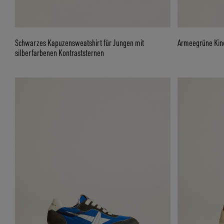
Schwarzes Kapuzensweatshirt für Jungen mit
Armeegrüne Kind
silberfarbenen Kontraststernen