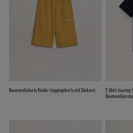
Baumwollshorts Kinder-Joggingshorts mit Stickerei
T-Shirt Journey
Baumwolljersey 