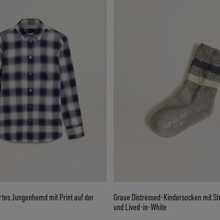
rtes Jungenhemd mit Print auf der
Graue Distressed-Kindersocken mit Str
und Lived-in-White