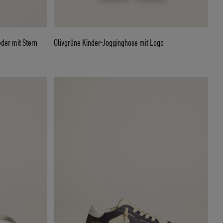
der mit Stern
Olivgrüne Kinder-Jogginghose mit Logo