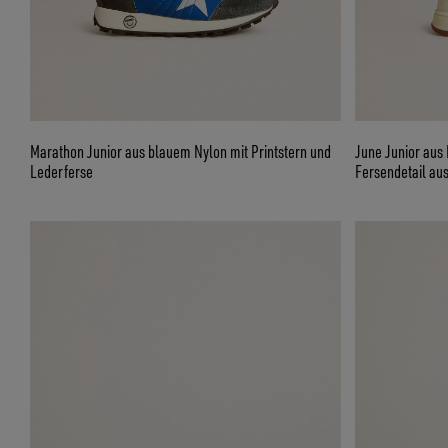
Marathon Junior aus blauem Nylon mit Printstern und
June Junior aus
Lederferse
Fersendetail au