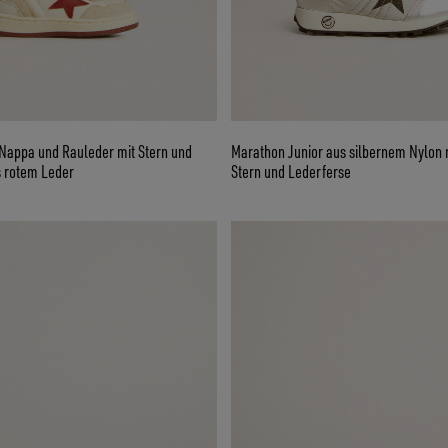
 Nappa und Rauleder mit Stern und
Marathon Junior aus silbernem Nylon
s rotem Leder
Stern und Lederferse