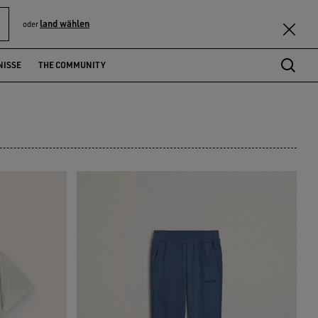
land wählen
oder
NISSE
THE COMMUNITY