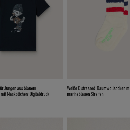
 für Jungen aus blauem
Weiße Distressed-Baumwollsocken mit
mit Maskottchen-Digitaldruck
marineblauen Streifen