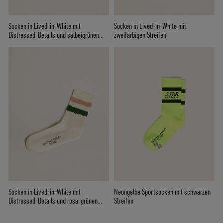
Socken in Lived-in-White mit
Socken in Lived-in-White mit
Distressed-Details und salbeigrünen
zweifarbigen Streifen
Streifen
Socken in Lived-in-White mit
Neongelbe Sportsocken mit schwarzen
Distressed-Details und rosa-grünen
Streifen
Streifen