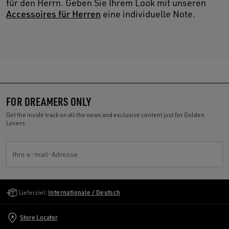
für den Herrn. Geben Sie Ihrem Look mit unseren
Accessoires für Herren
eine individuelle Note.
FOR DREAMERS ONLY
Get the inside track on all the news and exclusive content just for Golden
Lovers.
Ihre e-mail-Adresse
Golden Goose Services
Lieferziel:
Internationale / Deutsch
Store Locator