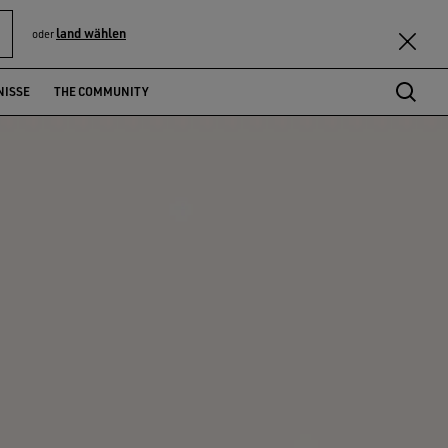
land wählen
oder
NISSE
THE COMMUNITY