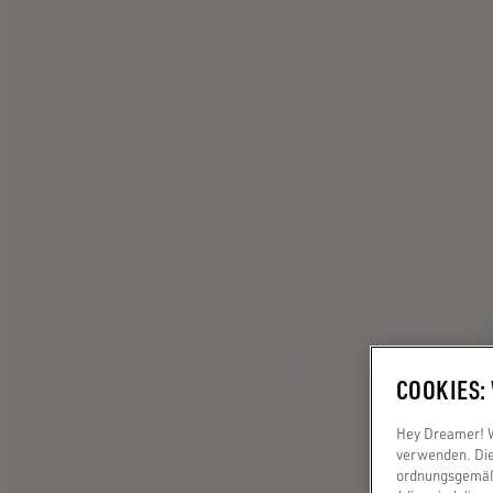
COOKIES:
Hey Dreamer! Wi
verwenden. Die
ordnungsgemäße