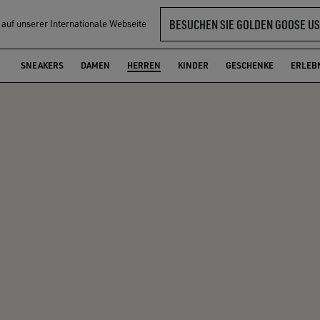
BESUCHEN SIE GOLDEN GOOSE US
l auf unserer Internationale Webseite
SNEAKERS
DAMEN
HERREN
KINDER
GESCHENKE
ERLEB