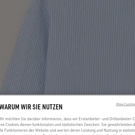
 WARUM WIR SIE NUTZEN
Ohne Zustim
r möchten Sie darüber informieren, dass wir Erstanbieter- und Drittanbieter-
se Cookies dienen funktionalen und statistischen Zwecken: Sie gewährleisten 
 Funktionieren der Website und werten deren Leistung und Nutzung in statisti