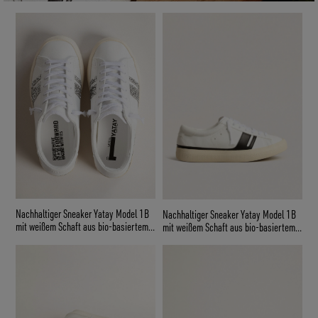
Nachhaltiger Sneaker Yatay Model 1B
Nachhaltiger Sneaker Yatay Model 1B
mit weißem Schaft aus bio-basiertem
mit weißem Schaft aus bio-basiertem
Material und schwarzem Y
Material und schwarzem Y