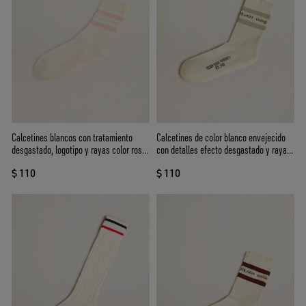
Calcetines blancos con tratamiento
Calcetines de color blanco envejecido
desgastado, logotipo y rayas color rosa
con detalles efecto desgastado y rayas
bebé
verde salvia
$ 110
$ 110