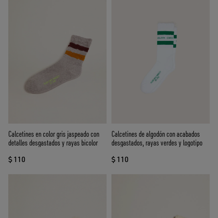
Calcetines en color gris jaspeado con
Calcetines de algodón con acabados
detalles desgastados y rayas bicolor
desgastados, rayas verdes y logotipo
$ 110
$ 110