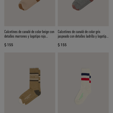
Calcetines de canalé de color beige con
Calcetines de canalé de color gris
detalles marrones y logotipo rojo
jaspeado con detalles ladrillo y logotipo
bordado
marrón bordado
$ 155
$ 155