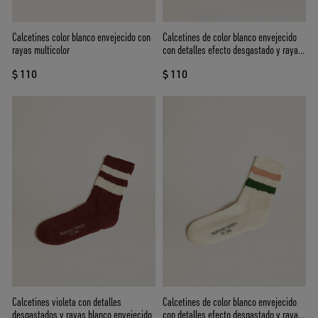
Calcetines color blanco envejecido con
Calcetines de color blanco envejecido
rayas multicolor
con detalles efecto desgastado y rayas
color beige y burdeos
$ 110
$ 110
Calcetines violeta con detalles
Calcetines de color blanco envejecido
desgastados y rayas blanco envejecido
con detalles efecto desgastado y rayas