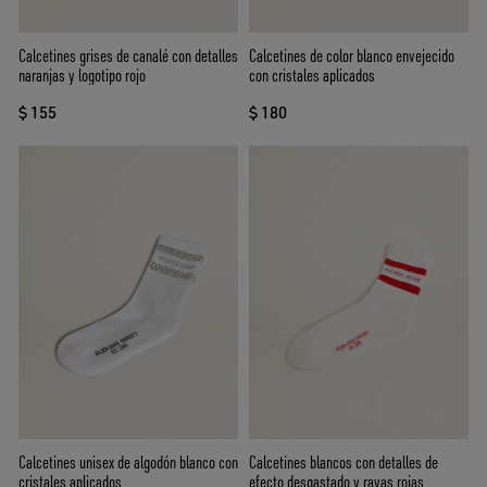
Calcetines grises de canalé con detalles
Calcetines de color blanco envejecido
naranjas y logotipo rojo
con cristales aplicados
$ 155
$ 180
Calcetines unisex de algodón blanco con
Calcetines blancos con detalles de
cristales aplicados
efecto desgastado y rayas rojas