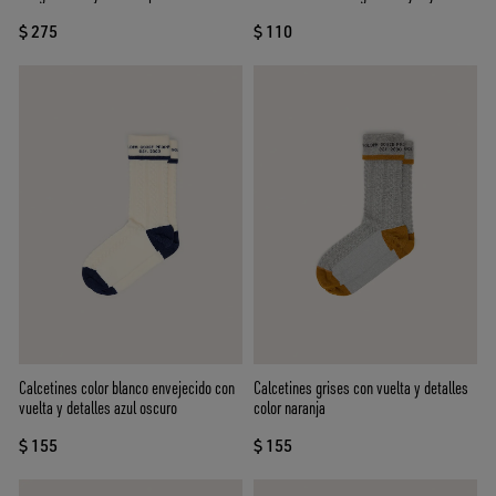
blancas y negras
$ 275
$ 110
Calcetines color blanco envejecido con
Calcetines grises con vuelta y detalles
vuelta y detalles azul oscuro
color naranja
$ 155
$ 155