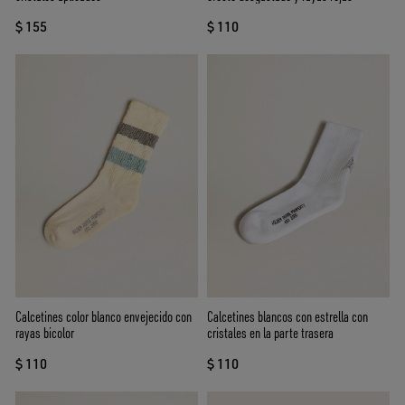
$ 155
$ 110
Calcetines color blanco envejecido con
Calcetines blancos con estrella con
rayas bicolor
cristales en la parte trasera
$ 110
$ 110