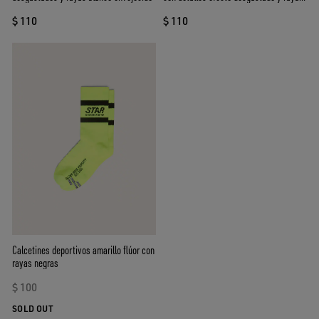
rosas y verdes
$ 110
$ 110
Calcetines deportivos amarillo flúor con
rayas negras
$ 100
SOLD OUT