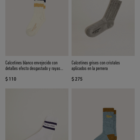
Calcetines blanco envejecido con
Calcetines grises con cristales
detalles efecto desgastado y rayas
aplicados en la pernera
bicolor
$ 110
$ 275