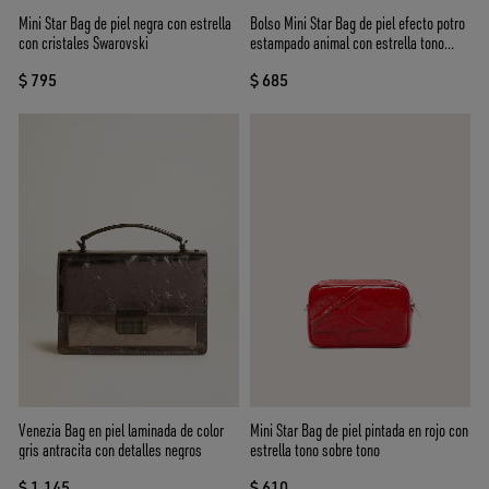
Mini Star Bag de piel negra con estrella
Bolso Mini Star Bag de piel efecto potro
con cristales Swarovski
estampado animal con estrella tono
sobre tono
$ 795
$ 685
Venezia Bag en piel laminada de color
Mini Star Bag de piel pintada en rojo con
gris antracita con detalles negros
estrella tono sobre tono
$ 1.145
$ 610