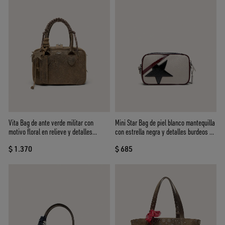
Vita Bag de ante verde militar con
Mini Star Bag de piel blanco mantequilla
motivo floral en relieve y detalles
con estrella negra y detalles burdeos y
plateados
azul oscuro
$ 1.370
$ 685