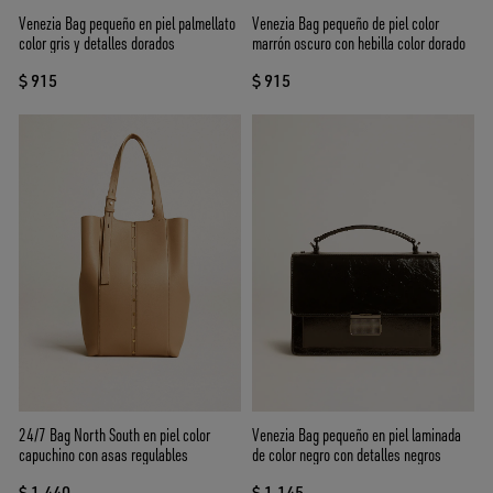
Venezia Bag pequeño en piel palmellato
Venezia Bag pequeño de piel color
color gris y detalles dorados
marrón oscuro con hebilla color dorado
$ 915
$ 915
24/7 Bag North South en piel color
Venezia Bag pequeño en piel laminada
capuchino con asas regulables
de color negro con detalles negros
$ 1.440
$ 1.145