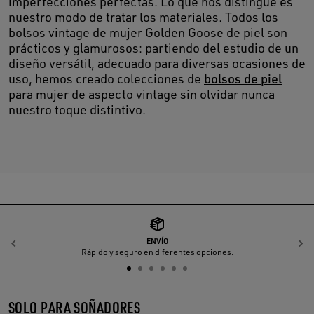
imperfecciones perfectas. Lo que nos distingue es
nuestro modo de tratar los materiales. Todos los
bolsos vintage de mujer Golden Goose de piel son
prácticos y glamurosos: partiendo del estudio de un
diseño versátil, adecuado para diversas ocasiones de
uso, hemos creado colecciones de
bolsos de piel
para mujer de aspecto vintage sin olvidar nunca
nuestro toque distintivo.
ENVÍO
Anterior
S
Rápido y seguro en diferentes opciones.
SOLO PARA SOÑADORES