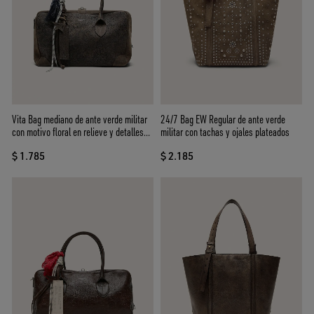
Vita Bag mediano de ante verde militar
24/7 Bag EW Regular de ante verde
con motivo floral en relieve y detalles
militar con tachas y ojales plateados
plateados
$ 1.785
$ 2.185