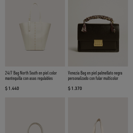
24/7 Bag North South en piel color
Venezia Bag en piel palmellato negra
mantequilla con asas regulables
personalizado con fular multicolor
$ 1.440
$ 1.370