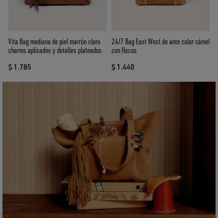
Vita Bag mediana de piel marrón claro
24/7 Bag East West de ante color cámel
charms aplicados y detalles plateados
con flecos
$ 1.785
$ 1.440