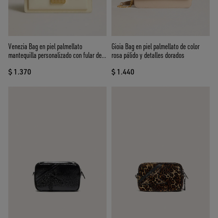
Venezia Bag en piel palmellato
Gioia Bag en piel palmellato de color
mantequilla personalizado con fular de
rosa pálido y detalles dorados
seda
$ 1.370
$ 1.440