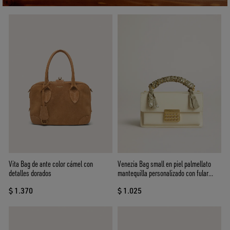
Vita Bag de ante color cámel con
Venezia Bag small en piel palmellato
detalles dorados
mantequilla personalizado con fular
trenzado
$ 1.370
$ 1.025