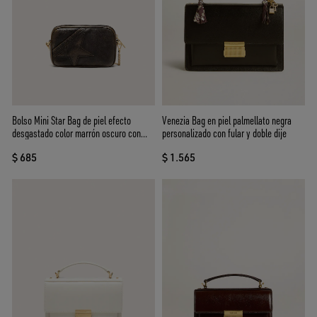
Bolso Mini Star Bag de piel efecto
Venezia Bag en piel palmellato negra
desgastado color marrón oscuro con
personalizado con fular y doble dije
estrella tono sobre tono
$ 685
$ 1.565