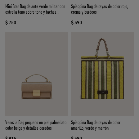
Mini Star Bag de ante verde militar con
Spiaggina Bag de rayas de color rojo,
estrella tono sobre tono y tachas
crema y burdeos
aplicadas
$ 750
$ 590
Venezia Bag pequeño en piel palmellato
Spiaggina Bag de rayas de color
color beige y detalles dorados
amarillo, verde y marrón
$ 915
$ 590