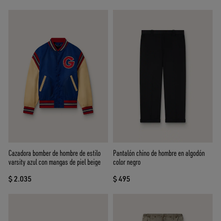
Cazadora bomber de hombre de estilo
Pantalón chino de hombre en algodón
varsity azul con mangas de piel beige
color negro
$ 2.035
$ 495