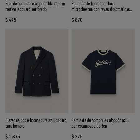
Polo de hombre de algodón blanco con
Pantalón de hombre en lana
motivo jacquard perforado
microchevron con rayas diplomáticas
color crudo
$ 495
$ 870
Blazer de doble botonadura azul oscuro
Camiseta de hombre en algodón azul
para hombre
con estampado Golden
$ 1.375
$ 275