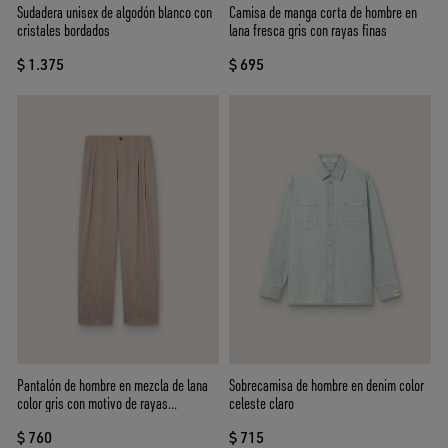
Sudadera unisex de algodón blanco con
Camisa de manga corta de hombre en
cristales bordados
lana fresca gris con rayas finas
$ 1.375
$ 695
Pantalón de hombre en mezcla de lana
Sobrecamisa de hombre en denim color
color gris con motivo de rayas
celeste claro
diplomáticas
$ 760
$ 715