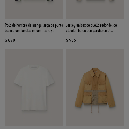
Polo de hombre de manga larga de punto
Jersey unisex de cuello redondo, de
blanco con bordes en contraste y
algodón beige con parche en el
broche desmontable
delantero y logotipo en la espalda
$ 870
$ 935