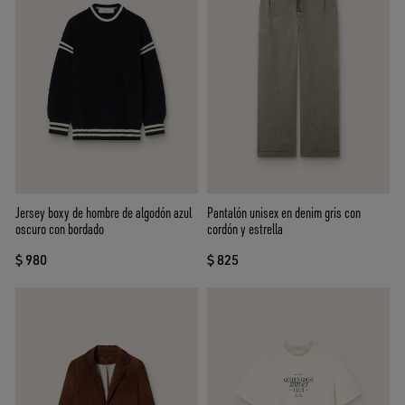
Jersey boxy de hombre de algodón azul
Pantalón unisex en denim gris con
oscuro con bordado
cordón y estrella
$ 980
$ 825