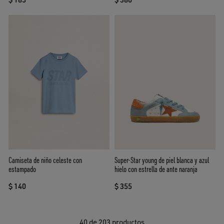
Camiseta de niño celeste con
Super-Star young de piel blanca y azul
estampado
hielo con estrella de ante naranja
$ 140
$ 355
40
de 203 productos