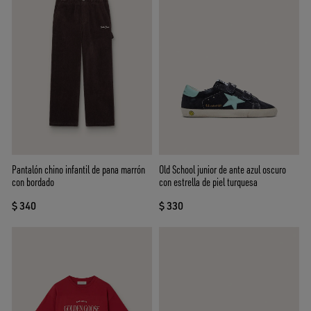
Pantalón chino infantil de pana marrón
Old School junior de ante azul oscuro
con bordado
con estrella de piel turquesa
$ 340
$ 330