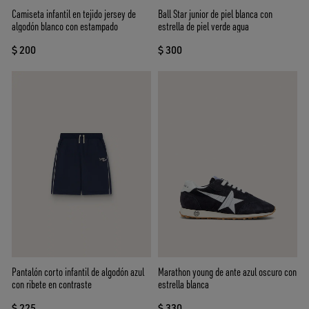
Camiseta infantil en tejido jersey de
Ball Star junior de piel blanca con
algodón blanco con estampado
estrella de piel verde agua
$ 200
$ 300
Pantalón corto infantil de algodón azul
Marathon young de ante azul oscuro con
con ribete en contraste
estrella blanca
$ 225
$ 330