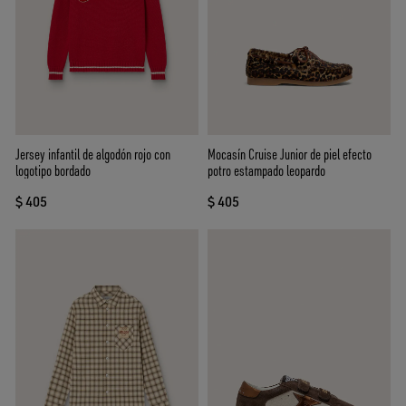
Jersey infantil de algodón rojo con
Mocasín Cruise Junior de piel efecto
logotipo bordado
potro estampado leopardo
$ 405
$ 405