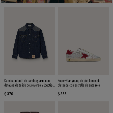
Camisa infantil de cambray azul con
Super-Star young de piel laminada
detalles de tejido del reverso y logotipo
plateada con estrella de ante rojo
bordado
$ 370
$ 355