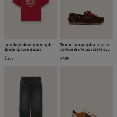
Camiseta infantil en tejido jersey de
Mocasín Cruise young de ante marrón
algodón rojo con estampado
con flecos de ante tono sobre tono y
cordones rojos
$ 200
$ 485