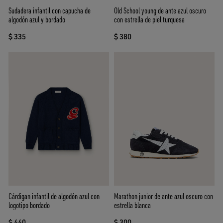
Sudadera infantil con capucha de
Old School young de ante azul oscuro
algodón azul y bordado
con estrella de piel turquesa
$ 335
$ 380
Cárdigan infantil de algodón azul con
Marathon junior de ante azul oscuro con
logotipo bordado
estrella blanca
$ 440
$ 300