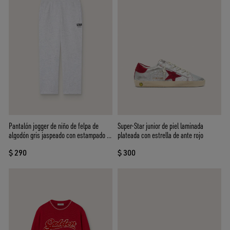
Pantalón jogger de niño de felpa de
Super-Star junior de piel laminada
algodón gris jaspeado con estampado y
plateada con estrella de ante rojo
logotipo
$ 290
$ 300