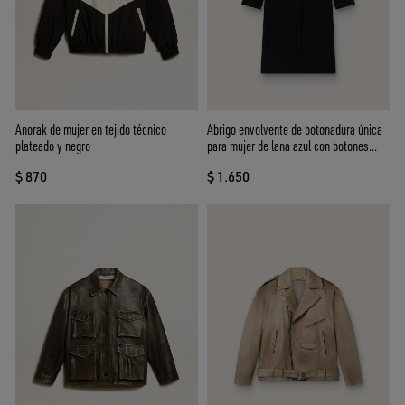
Anorak de mujer en tejido técnico
Abrigo envolvente de botonadura única
plateado y negro
para mujer de lana azul con botones
dorados
$ 870
$ 1.650