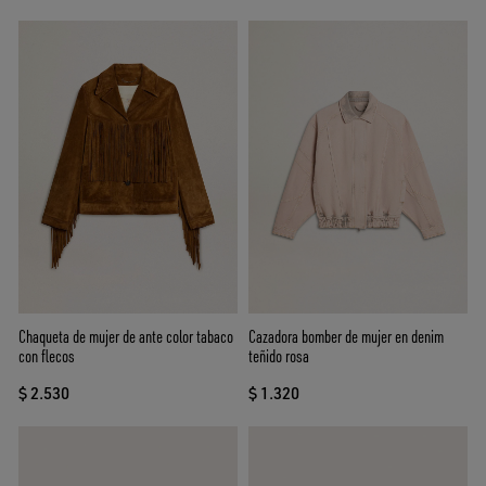
Chaqueta de mujer de ante color tabaco
Cazadora bomber de mujer en denim
con flecos
teñido rosa
$ 2.530
$ 1.320