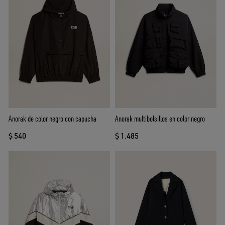
Anorak de color negro con capucha
Anorak multibolsillos en color negro
$ 540
$ 1.485