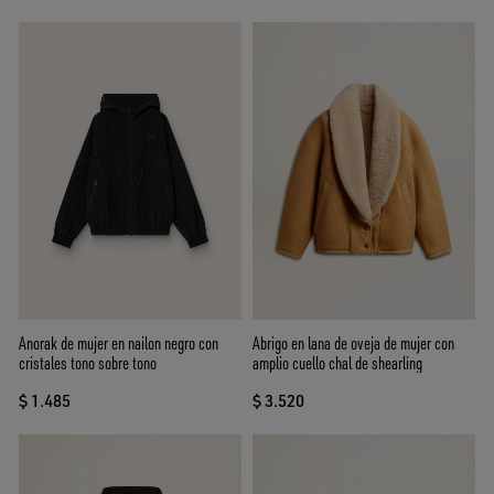
Anorak de mujer en nailon negro con
Abrigo en lana de oveja de mujer con
cristales tono sobre tono
amplio cuello chal de shearling
$ 1.485
$ 3.520