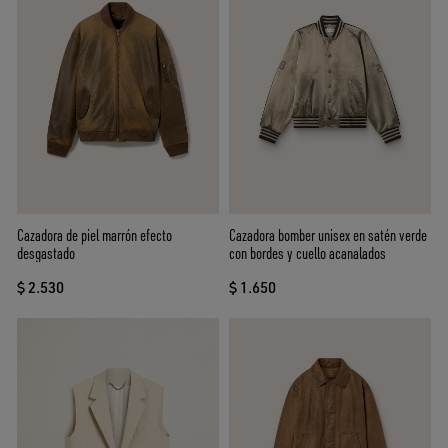
Cazadora de piel marrón efecto
Cazadora bomber unisex en satén verde
desgastado
con bordes y cuello acanalados
$ 2.530
$ 1.650