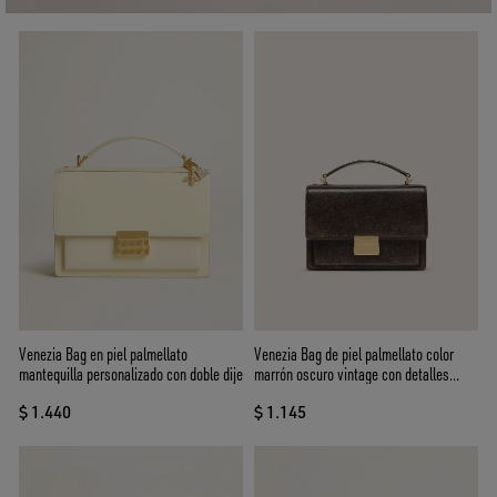
Venezia Bag en piel palmellato
Venezia Bag de piel palmellato color
mantequilla personalizado con doble dije
marrón oscuro vintage con detalles
dorados
$ 1.440
$ 1.145