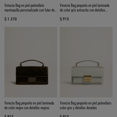
Venezia Bag en piel palmellato
Venezia Bag pequeño en piel laminada
mantequilla personalizado con fular de
de color gris antracita con detalles
seda
negros
$ 1.370
$ 915
Venezia Bag pequeño en piel laminada
Venezia Bag pequeño en piel palmellato
de color negro con detalles negros
color gris y detalles dorados
$ 915
$ 915