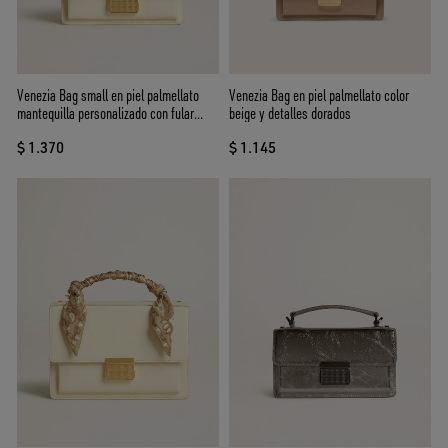
Venezia Bag small en piel palmellato
Venezia Bag en piel palmellato color
mantequilla personalizado con fular
beige y detalles dorados
trenzado y doble dije
$ 1.370
$ 1.145