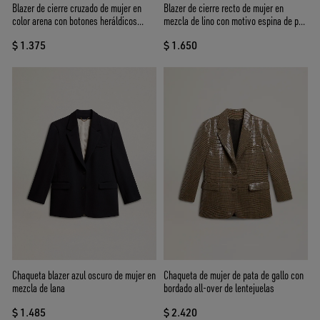
Blazer de cierre cruzado de mujer en
Blazer de cierre recto de mujer en
color arena con botones heráldicos
mezcla de lino con motivo espina de pez
dorados
color arena
$ 1.375
$ 1.650
Chaqueta blazer azul oscuro de mujer en
Chaqueta de mujer de pata de gallo con
mezcla de lana
bordado all-over de lentejuelas
$ 1.485
$ 2.420