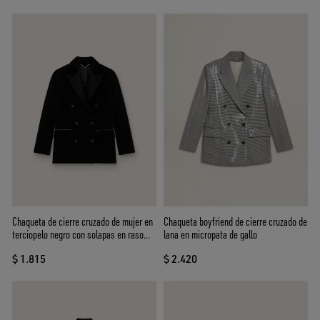
Chaqueta de cierre cruzado de mujer en
Chaqueta boyfriend de cierre cruzado de
terciopelo negro con solapas en raso
lana en micropata de gallo
negro
$ 1.815
$ 2.420