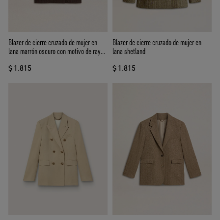
Blazer de cierre cruzado de mujer en
Blazer de cierre cruzado de mujer en
lana marrón oscuro con motivo de rayas
lana shetland
finas
$ 1.815
$ 1.815