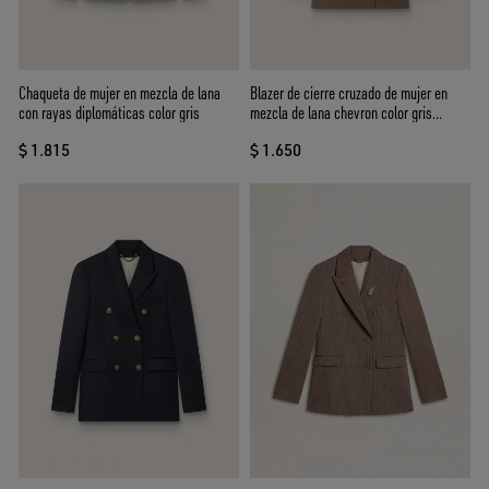
Chaqueta de mujer en mezcla de lana
Blazer de cierre cruzado de mujer en
con rayas diplomáticas color gris
mezcla de lana chevron color gris
paloma
$ 1.815
$ 1.650