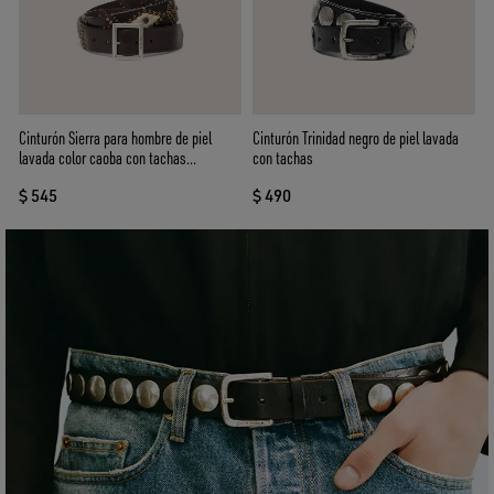
Cinturón Sierra para hombre de piel
Cinturón Trinidad negro de piel lavada
lavada color caoba con tachas
con tachas
aplicadas
$ 545
$ 490