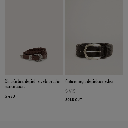
Cinturón Juno de piel trenzada de color
Cinturón negro de piel con tachas
marrón oscuro
$ 415
$ 430
SOLD OUT