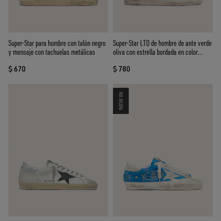
Super-Star para hombre con talón negro
Super-Star LTD de hombre de ante verde
y mensaje con tachuelas metálicas
oliva con estrella bordada en color
crema
$ 670
$ 780
NEW IN