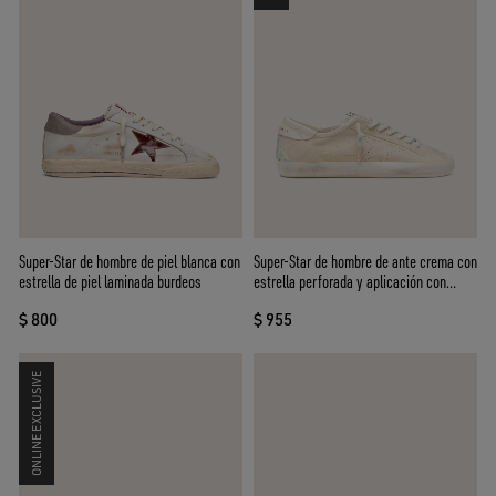
Super-Star de hombre de piel blanca con
Super-Star de hombre de ante crema con
estrella de piel laminada burdeos
estrella perforada y aplicación con
cuentas
$ 800
$ 955
ONLINE EXCLUSIVE