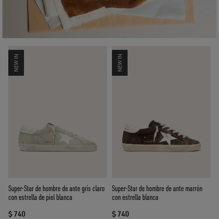
NEW IN
NEW IN
Super-Star de hombre de ante gris claro
Super-Star de hombre de ante marrón
con estrella de piel blanca
con estrella blanca
$ 740
$ 740