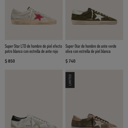
Super-Star LTD de hombre de piel efecto
Super-Star de hombre de ante verde
potro blanco con estrella de ante rojo
oliva con estrella de piel blanca
$ 850
$ 740
LIMITED