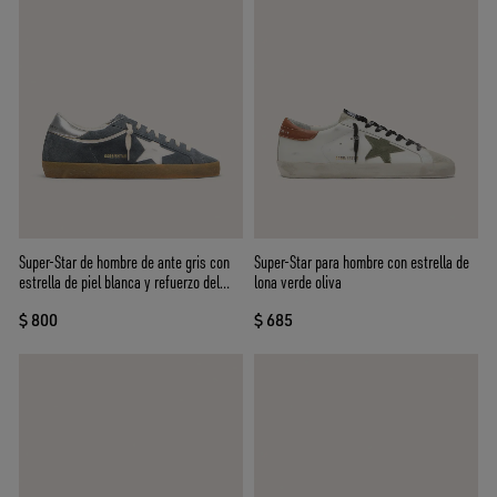
Super-Star de hombre de ante gris con
Super-Star para hombre con estrella de
estrella de piel blanca y refuerzo del
lona verde oliva
talón de piel plateada
$ 800
$ 685