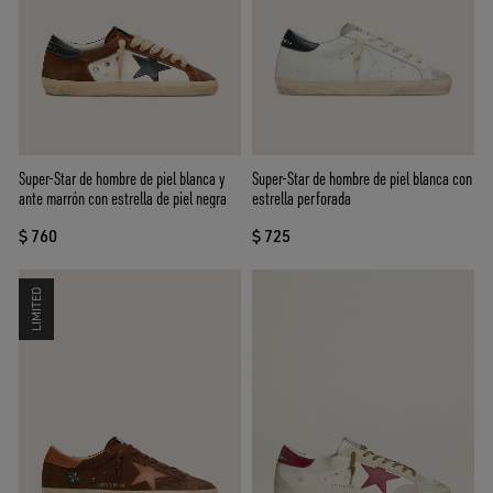
Super-Star de hombre de piel blanca y
Super-Star de hombre de piel blanca con
ante marrón con estrella de piel negra
estrella perforada
$ 760
$ 725
LIMITED