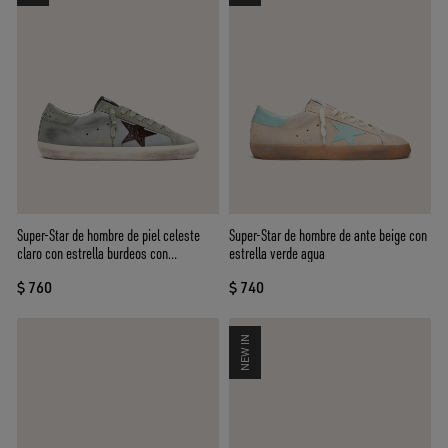
Super-Star de hombre de piel celeste
Super-Star de hombre de ante beige con
claro con estrella burdeos con
estrella verde agua
estampado cocodrilo
$ 760
$ 740
NEW IN