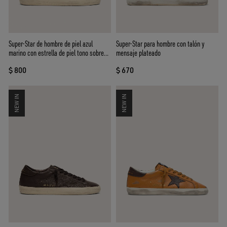
Super-Star de hombre de piel azul
Super-Star para hombre con talón y
marino con estrella de piel tono sobre
mensaje plateado
tono
$ 800
$ 670
NEW IN
NEW IN