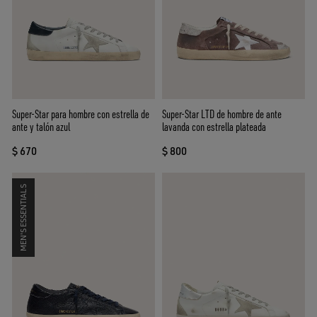
Super-Star para hombre con estrella de
Super-Star LTD de hombre de ante
ante y talón azul
lavanda con estrella plateada
$ 670
$ 800
MEN'S ESSENTIALS