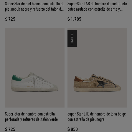
Super-Star de piel blanca con estrella de
Super-Star LAB de hombre de piel efecto
piel nobuk negra y refuerzo del talón de
potro azulada con estrella de ante y
piel laminada plateada
tachas
$ 725
$ 1.785
LIMITED
Super-Star de hombre con estrella
Super-Star LTD de hombre de lona beige
perforada y refuerzo del talón verde
con estrella de piel negra
$ 725
$ 850