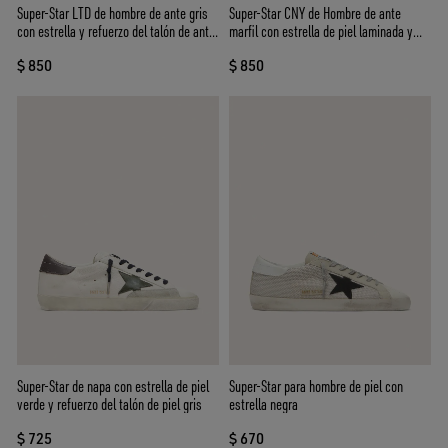
Super-Star LTD de hombre de ante gris
Super-Star CNY de Hombre de ante
con estrella y refuerzo del talón de ante
marfil con estrella de piel laminada y
encerado rojo
refuerzo del talón de piel
$ 850
$ 850
Super-Star de napa con estrella de piel
Super-Star para hombre de piel con
verde y refuerzo del talón de piel gris
estrella negra
$ 725
$ 670