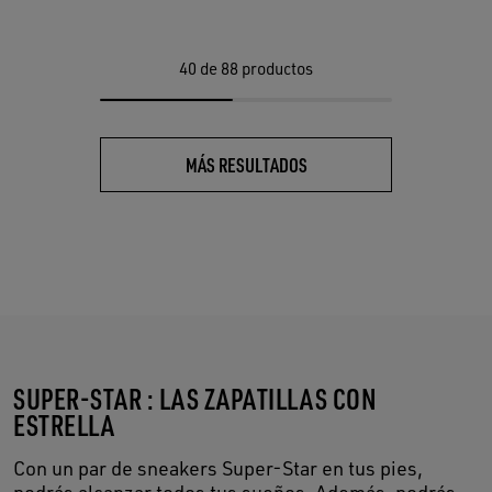
40
de 88 productos
MÁS RESULTADOS
SUPER-STAR : LAS ZAPATILLAS CON
ESTRELLA
Con un par de sneakers Super-Star en tus pies,
podrás alcanzar todos tus sueños. Además, podrás