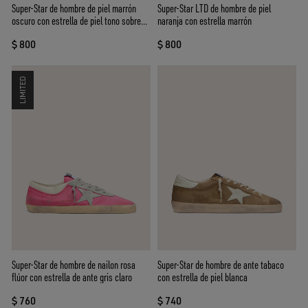
Super-Star de hombre de piel marrón
Super-Star LTD de hombre de piel
oscuro con estrella de piel tono sobre
naranja con estrella marrón
tono
$ 800
$ 800
LIMITED
Super-Star de hombre de nailon rosa
Super-Star de hombre de ante tabaco
flúor con estrella de ante gris claro
con estrella de piel blanca
$ 760
$ 740