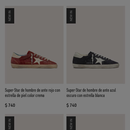
NEW IN
NEW IN
Super-Star de hombre de ante rojo con
Super-Star de hombre de ante azul
estrella de piel color crema
oscuro con estrella blanca
$ 740
$ 740
NEW IN
NEW IN