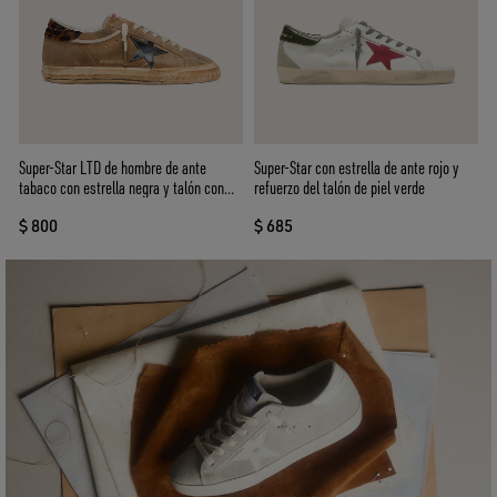
Super-Star LTD de hombre de ante
Super-Star con estrella de ante rojo y
tabaco con estrella negra y talón con
refuerzo del talón de piel verde
estampado animal
$ 800
$ 685