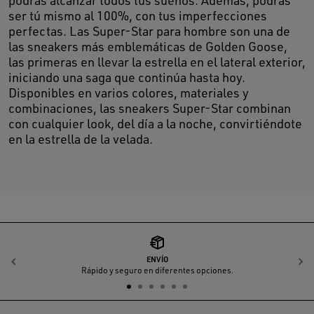
ser tú mismo al 100%, con tus imperfecciones
perfectas. Las Super-Star para hombre son una de
las sneakers más emblemáticas de Golden Goose,
las primeras en llevar la estrella en el lateral exterior,
iniciando una saga que continúa hasta hoy.
Disponibles en varios colores, materiales y
combinaciones, las sneakers Super-Star combinan
con cualquier look, del día a la noche, convirtiéndote
en la estrella de la velada.
ENVÍO
Anterior
S
Rápido y seguro en diferentes opciones.