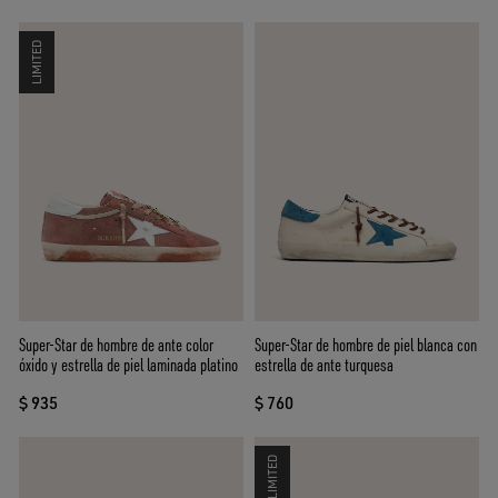
LIMITED
Super-Star de hombre de ante color
Super-Star de hombre de piel blanca con
óxido y estrella de piel laminada platino
estrella de ante turquesa
$ 935
$ 760
LIMITED