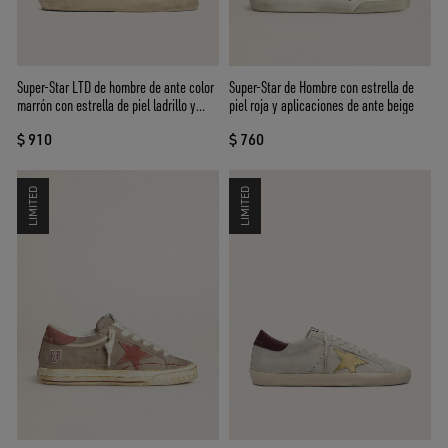
Super-Star LTD de hombre de ante color
Super-Star de Hombre con estrella de
marrón con estrella de piel ladrillo y
piel roja y aplicaciones de ante beige
bordado con cuentas verdes
$ 910
$ 760
LIMITED
LIMITED