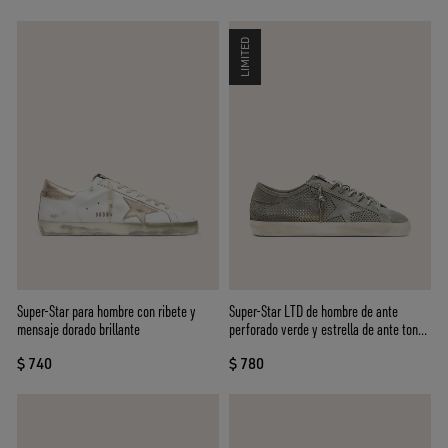
LIMITED
Super-Star para hombre con ribete y
Super-Star LTD de hombre de ante
mensaje dorado brillante
perforado verde y estrella de ante tono
sobre tono
$ 740
$ 780