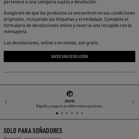
pertenece a una categoría sujeta a devolución.
Asegúrate de que los productos se encuentren en sus condiciones
originales, incluyendo las etiquetas y el embalaje. Completa el
formulario de devoluciones online y reserva una recogida con la
mensajería.
Las devoluciones, online o en tienda, son gratis.
HACER UNA DEVOLUCIÓN
ENVÍO
Anterior
S
Rápido y seguro en diferentes opciones.
SOLO PARA SOÑADORES
Novedades, primicias y mucho más.