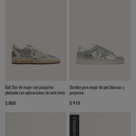
Ball Star de mujer con purpurina
Stardan para mujer de piel blancas y
plateada con aplicaciones de ante hielo
purpurina
$ 800
$ 910
SWAROVSKI CRYSTALS