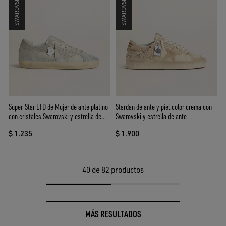
Super-Star LTD de Mujer de ante platino
Stardan de ante y piel color crema con
con cristales Swarovski y estrella de
Swarovski y estrella de ante
ante platino
$ 1.235
$ 1.900
40
de 82 productos
MÁS RESULTADOS