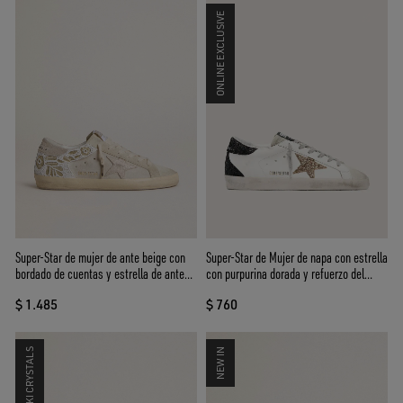
ONLINE EXCLUSIVE
Super-Star de mujer de ante beige con
Super-Star de Mujer de napa con estrella
bordado de cuentas y estrella de ante
con purpurina dorada y refuerzo del
laminado
talón con purpurina negra
$ 1.485
$ 760
SWAROVSKI CRYSTALS
NEW IN