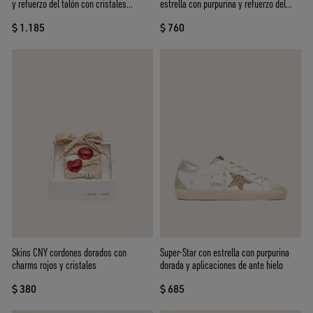
y refuerzo del talón con cristales
estrella con purpurina y refuerzo del
Swarovski
talón negro
$ 1.185
$ 760
Skins CNY cordones dorados con
Super-Star con estrella con purpurina
charms rojos y cristales
dorada y aplicaciones de ante hielo
$ 380
$ 685