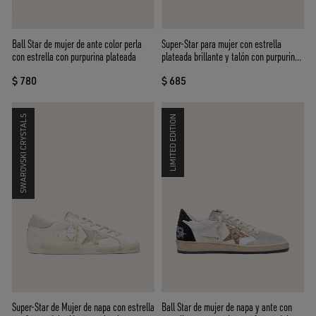
Ball Star de mujer de ante color perla
Super-Star para mujer con estrella
con estrella con purpurina plateada
plateada brillante y talón con purpurina
marrón
$ 780
$ 685
SWAROVSKI CRYSTALS
LIMITED EDITION
Super-Star de Mujer de napa con estrella
Ball Star de mujer de napa y ante con