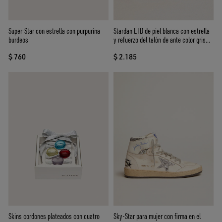
Super-Star con estrella con purpurina
Stardan LTD de piel blanca con estrella
burdeos
y refuerzo del talón de ante color gris
hielo
$ 760
$ 2.185
Skins cordones plateados con cuatro
Sky-Star para mujer con firma en el