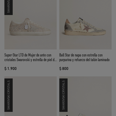
Super-Star LTD de Mujer de ante con
Ball Star de napa con estrella con
cristales Swarovski y estrella de piel de
purpurina y refuerzo del talón laminado
color hielo
$ 1.900
$ 800
SWAROVSKI CRYSTALS
SWAROVSKI CRYSTALS