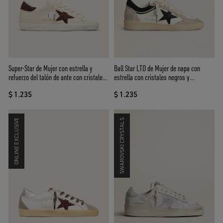
Super-Star de Mujer con estrella y
Ball Star LTD de Mujer de napa con
refuerzo del talón de ante con cristales
estrella con cristales negros y
Swarovski
aplicaciones de ante beige
$ 1.235
$ 1.235
ONLINE EXCLUSIVE
SWAROVSKI CRYSTALS