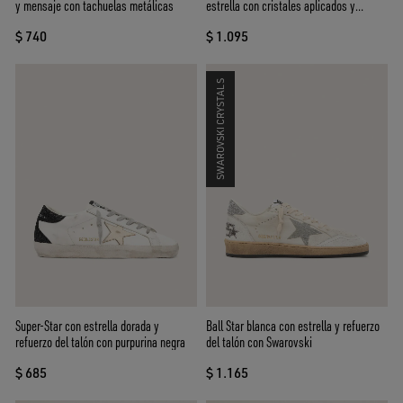
y mensaje con tachuelas metálicas
estrella con cristales aplicados y
refuerzo del talón laminado
$ 740
$ 1.095
SWAROVSKI CRYSTALS
Super-Star con estrella dorada y
Ball Star blanca con estrella y refuerzo
refuerzo del talón con purpurina negra
del talón con Swarovski
$ 685
$ 1.165