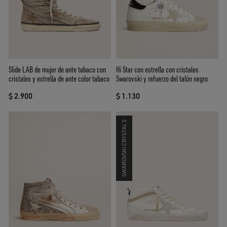
Slide LAB de mujer de ante tabaco con
Hi Star con estrella con cristales
cristales y estrella de ante color tabaco
Swarovski y refuerzo del talón negro
$ 2.900
$ 1.130
SWAROVSKI CRYSTALS