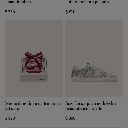
charms de colores
tobillo e inserciones plateadas
$ 225
$ 910
Skins cordones bicolor con tres charms
Super-Star con purpurina plateada y
plateados
estrella de ante gris hielo
$ 520
$ 800