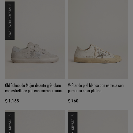
SWAROVSKI CRYSTALS
Old School de Mujer de ante gris claro
V-Star de piel blanca con estrella con
con estrella de piel con micropurpurina
purpurina color platino
$ 1.165
$ 760
SWAROVSKI CRYSTALS
SWAROVSKI CRYSTALS