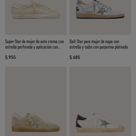
Super-Star de mujer de ante crema con
Ball-Star para mujer de napa con
estrella perforada y aplicación con
estrella y talón con purpurina plateada
cuentas
$ 955
$ 685