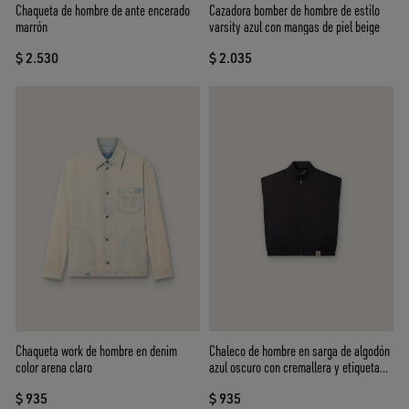
Chaqueta de hombre de ante encerado
Cazadora bomber de hombre de estilo
marrón
varsity azul con mangas de piel beige
$ 2.530
$ 2.035
Chaqueta work de hombre en denim
Chaleco de hombre en sarga de algodón
color arena claro
azul oscuro con cremallera y etiqueta
con estampado de bandera
$ 935
$ 935