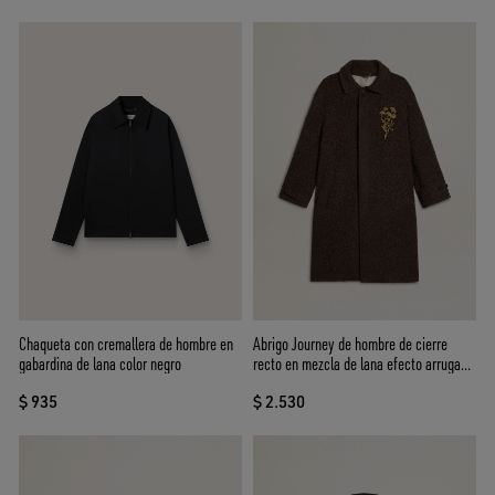
Chaqueta con cremallera de hombre en
Abrigo Journey de hombre de cierre
gabardina de lana color negro
recto en mezcla de lana efecto arrugado
con broche floral
$ 935
$ 2.530