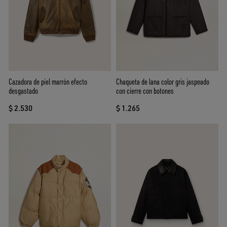
Cazadora de piel marrón efecto
Chaqueta de lana color gris jaspeado
desgastado
con cierre con botones
$ 2.530
$ 1.265