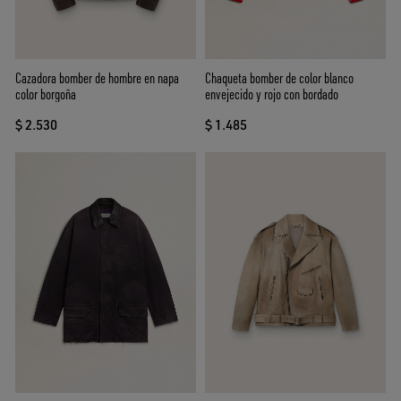
Cazadora bomber de hombre en napa
Chaqueta bomber de color blanco
color borgoña
envejecido y rojo con bordado
$ 2.530
$ 1.485