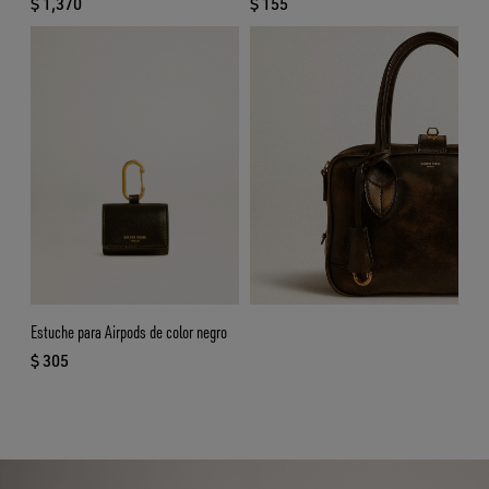
$ 1,370
$ 155
precio actual $ 1,370
precio actual $ 155
Estuche para Airpods de color negro
$ 305
precio actual $ 305