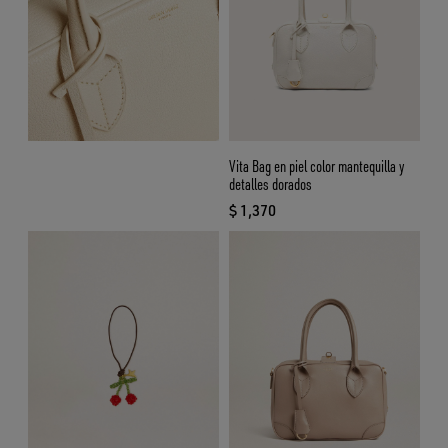
Vita Bag en piel color mantequilla y
detalles dorados
$ 1,370
precio actual $ 1,370