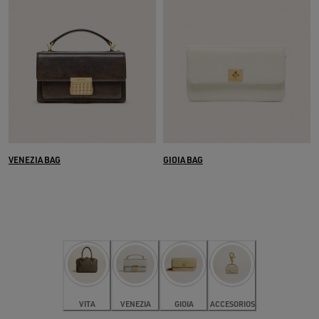
VENEZIA BAG
GIOIA BAG
VITA
VENEZIA
GIOIA
ACCESORIOS