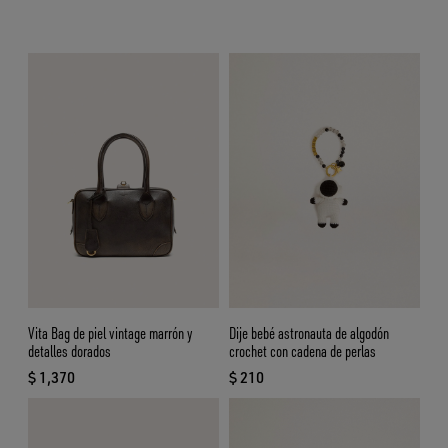
Vita Bag de piel vintage marrón y
Dije bebé astronauta de algodón
detalles dorados
crochet con cadena de perlas
$ 1,370
$ 210
precio actual $ 1,370
precio actual $ 210