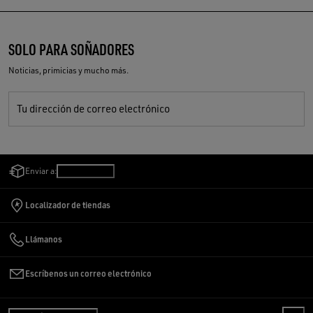
SOLO PARA SOÑADORES
Noticias, primicias y mucho más.
Tu dirección de correo electrónico
Enviar a:
Perú
/
Español
Localizador de tiendas
Llámanos
Escríbenos un correo electrónico