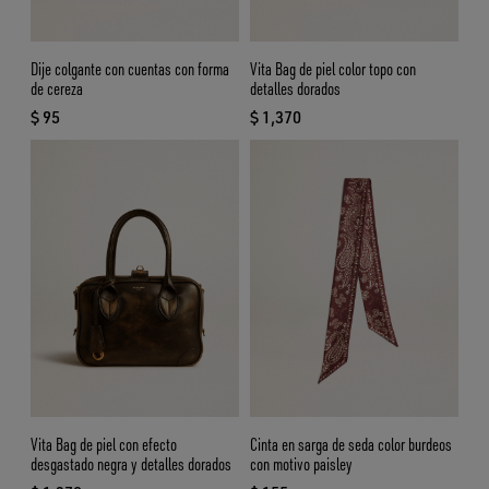
Dije colgante con cuentas con forma
Vita Bag de piel color topo con
de cereza
detalles dorados
$ 95
$ 1,370
precio actual $ 95
precio actual $ 1,370
Vita Bag de piel con efecto
Cinta en sarga de seda color burdeos
desgastado negra y detalles dorados
con motivo paisley