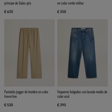
príncipe de Gales gris
en color verde militar
€ 620
€ 350
Pantalón jogger de hombre en color
Vaqueros holgados con lavado medio de
travertino
color azul
€ 530
€ 395