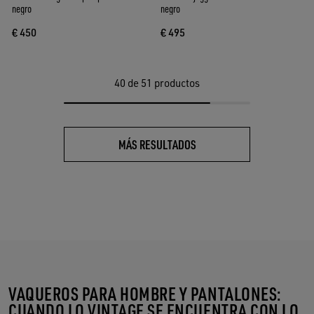
negro
negro
€ 450
€ 495
40
de 51 productos
MÁS RESULTADOS
VAQUEROS PARA HOMBRE Y PANTALONES:
CUANDO LO VINTAGE SE ENCUENTRA CON LO