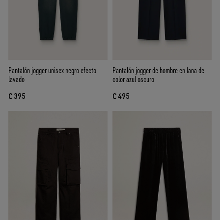
Pantalón jogger unisex negro efecto
Pantalón jogger de hombre en lana de
lavado
color azul oscuro
€ 395
€ 495