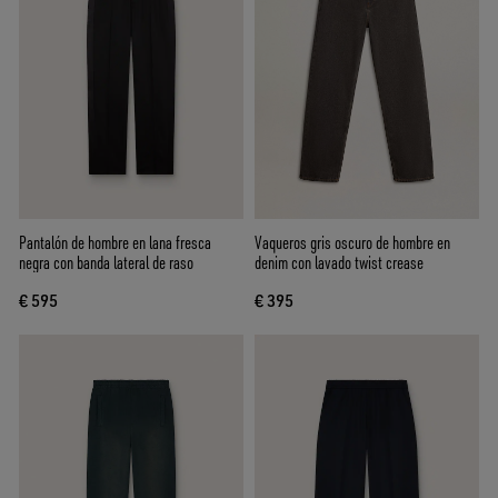
Pantalón de hombre en lana fresca
Vaqueros gris oscuro de hombre en
negra con banda lateral de raso
denim con lavado twist crease
€ 595
€ 395