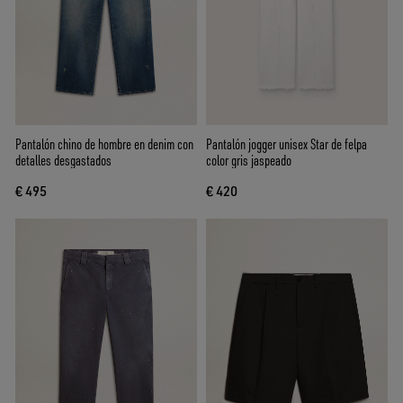
Pantalón chino de hombre en denim con
Pantalón jogger unisex Star de felpa
detalles desgastados
color gris jaspeado
€ 495
€ 420