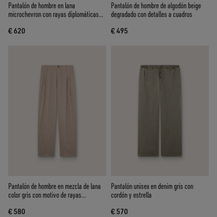
Pantalón de hombre en lana
Pantalón de hombre de algodón beige
microchevron con rayas diplomáticas
degradado con detalles a cuadros
color crudo
€ 620
€ 495
Pantalón de hombre en mezcla de lana
Pantalón unisex en denim gris con
color gris con motivo de rayas
cordón y estrella
diplomáticas
€ 580
€ 570