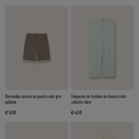
Bermudas unisex en punto color gris
Vaqueros de hombre en denim color
paloma
celeste claro
€ 530
€ 420