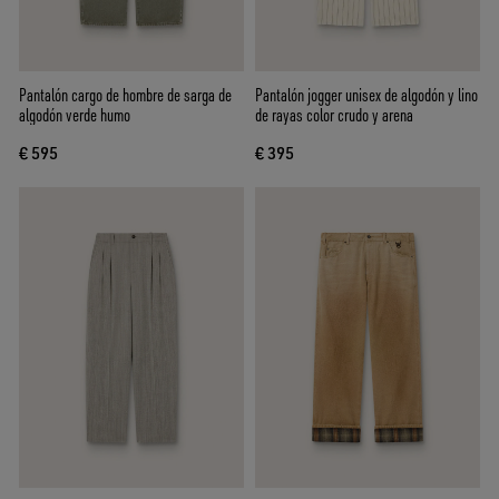
Pantalón cargo de hombre de sarga de
Pantalón jogger unisex de algodón y lino
algodón verde humo
de rayas color crudo y arena
€ 595
€ 395