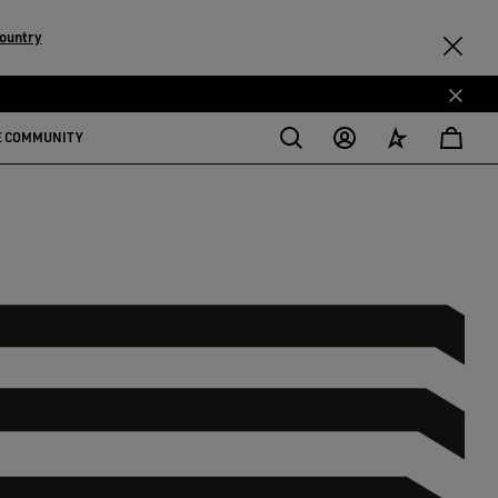
ountry
E COMMUNITY