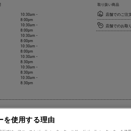
間
取り扱い商品
10:30am -
店舗でのご注
8:00pm
10:30am -
店舗でのお取
8:00pm
10:30am -
8:00pm
10:30am -
8:00pm
10:30am -
8:30pm
10:30am -
8:30pm
10:30am -
8:30pm
ーを使用する理由
セッションを予約