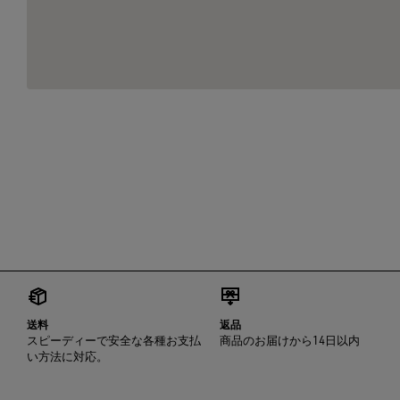
送料
返品
スピーディーで安全な各種お支払
商品のお届けから14日以内
い方法に対応。