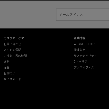
メールアドレス
カスタマーケア
企業情報
お問い合わせ
WE ARE GOLDEN
よくある質問
倫理規定
ご注文内容の確認
サステナビリティ
送料
Cキャリア
返品
プレスオフィス
お支払い
サイズガイド