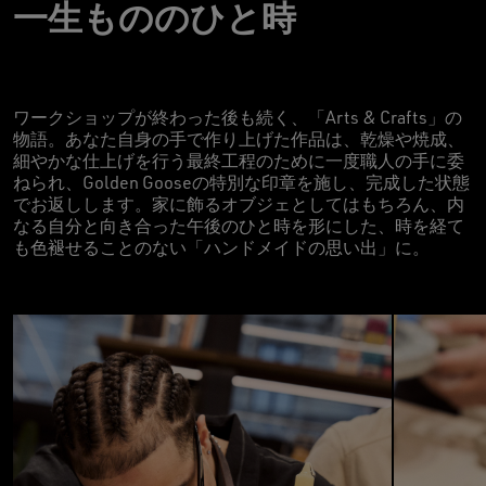
一生もののひと時
ワークショップが終わった後も続く、「Arts & Crafts」の
物語。あなた自身の手で作り上げた作品は、乾燥や焼成、
細やかな仕上げを行う最終工程のために一度職人の手に委
ねられ、Golden Gooseの特別な印章を施し、完成した状態
でお返しします。家に飾るオブジェとしてはもちろん、内
なる自分と向き合った午後のひと時を形にした、時を経て
も色褪せることのない「ハンドメイドの思い出」に。