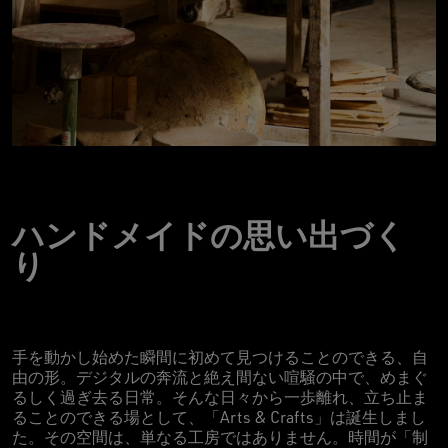
ハンドメイドの思い出づく
り
手を動かし始めた瞬間に初めて見つけることのできる、自
由の形。デジタルの奔流と絶え間ない喧騒の中で、めまぐ
るしく過ぎ去る日常。そんな日々から一歩離れ、立ち止ま
ることのできる場として、「Arts & Crafts」は誕生しまし
た。その空間は、単なる工房ではありません。時間が「制