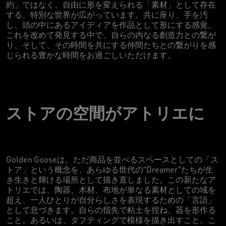
約」ではなく、自由に形を変えられる「素材」として存在
する、特別な世界が広がっています。共に座り、手を汚
し、頭の中にあるアイディアを作品として形にする感覚。
これを改めて発見する中で、自らの内なる創造力との繋が
り、そして、その時間を共にする仲間たちとの繋がりを感
じられる豊かな時間をお過ごしいただけます。
ストアの空間がアトリエに
Golden Gooseは、ただ商品を並べるスペースとしての「ス
トア」という概念を、あらゆる世代の“Dreamer”たちが生
き生きと輝ける場所として描き直しました。この新たなア
トリエでは、陶器、木材、布地が単なる素材としての域を
超え、一人ひとりが自分らしさを表現するための「言語」
として息づきます。自らの指先で粘土を捏ね、器を形作る
こと。あるいは、タフティングで模様を描き出すこと。こ