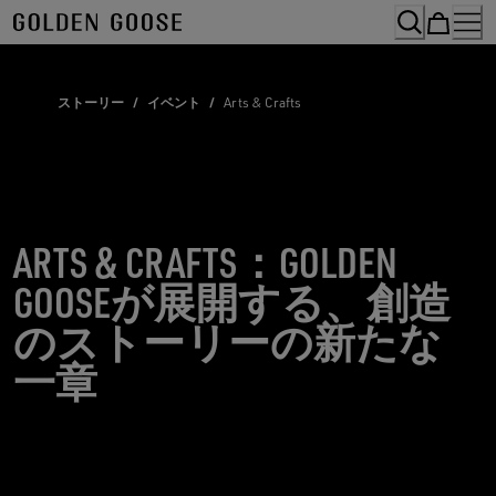
Skip
to
Content
ストーリー
/
イベント
/
Arts & Crafts
ARTS & CRAFTS：GOLDEN
GOOSEが展開する、創造
のストーリーの新たな
一章