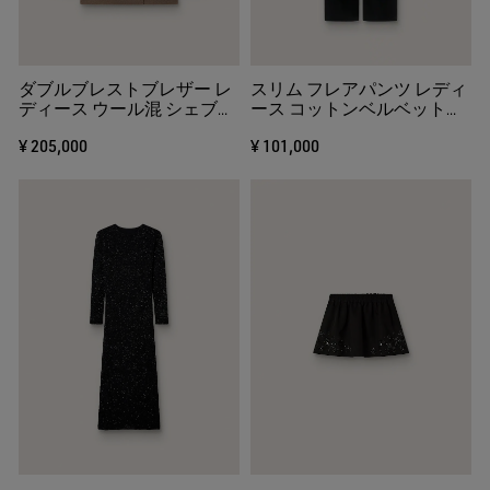
ダブルブレストブレザー レ
スリム フレアパンツ レディ
ディース ウール混 シェブロ
ース コットンベルベット
ン（ダブグレー）
（ブラック）
¥ 205,000
¥ 101,000