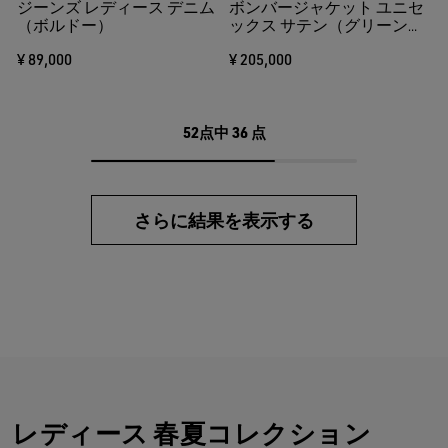
ジーンズ レディース デニム
ボンバージャケット ユニセ
（ボルドー）
ックス サテン（グリーン）
リブヘム＆カラー
¥ 89,000
¥ 205,000
52点中
36
点
さらに結果を表示する
レディース 春夏コレクション