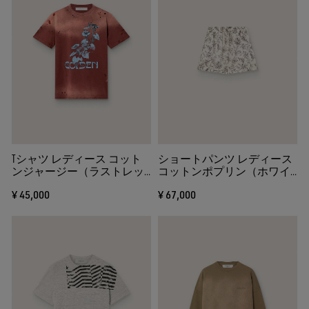
Tシャツ レディース コット
ショートパンツ レディース
ンジャージー（ラストレッ
コットンポプリン（ホワイ
ド） フラワープリント
ト＆ブラック） フラワープ
¥ 45,000
¥ 67,000
リント