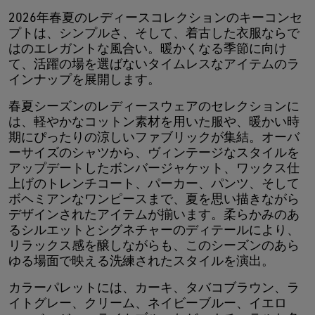
2026年春夏のレディースコレクションのキーコンセ
プトは、シンプルさ、そして、着古した衣服ならで
はのエレガントな風合い。暖かくなる季節に向け
て、活躍の場を選ばないタイムレスなアイテムのラ
インナップを展開します。
春夏シーズンのレディースウェアのセレクションに
は、軽やかなコットン素材を用いた服や、暖かい時
期にぴったりの涼しいファブリックが集結。オーバ
ーサイズのシャツから、ヴィンテージなスタイルを
アップデートしたボンバージャケット、ワックス仕
上げのトレンチコート、パーカー、パンツ、そして
ボヘミアンなワンピースまで、夏を思い描きながら
デザインされたアイテムが揃います。柔らかみのあ
るシルエットとシグネチャーのディテールにより、
リラックス感を醸しながらも、このシーズンのあら
ゆる場面で映える洗練されたスタイルを演出。
カラーパレットには、カーキ、タバコブラウン、ラ
イトグレー、クリーム、ネイビーブルー、イエロ