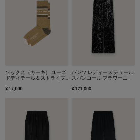
ソックス（カーキ） ユーズ
パンツ レディース チュール
ドディテール＆ストライプ
スパンコール フラワーエン
（ホワイト＆ダークグリー
ブロイダリー（ブラック）
¥ 17,000
¥ 121,000
ン）