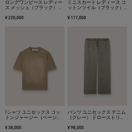
ロングワンピース レディー
ミニスカート レディース コ
ス メッシュ（ブラック） ス
ットンツイル（ブラック）
パンコール（ブラック）
スパンコール フラワーエン
¥ 220,000
¥ 117,000
ブロイダリー
Tシャツ ユニセックス コッ
パンツ ユニセックス デニム
トンジャージー（ベージ
（グレー） ドローストリン
ュ） ロゴエンブロイダリー
グ＆スター
¥ 38,000
¥ 98,000