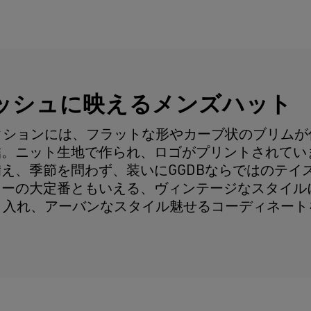
ッシュに映えるメンズハット
のコレクションには、フラットな形やカーブ状のブリム
結。ニット生地で作られ、ロゴがプリントされてい
え、季節を問わず、装いにGGDBならではのテイ
リーの大定番ともいえる、ヴィンテージなスタイル
トを取り入れ、アーバンなスタイル魅せるコーディネー