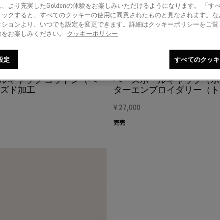
、より充実したGoldenの体験をお楽しみいただけるようになります。 「す
リックすると、すべてのクッキーの使用に同意されたものと見なされます。な
クションより、いつでも設定を変更できます。詳細はクッキーポリシーをご覧
旅をお楽しみください。
クッキーポリシー
設定
すべてのクッキ
ルキャップ コットン（ベー
ベースボールキャップ（ボ
ーズド加工
ターエンブロイダリー（ト
ン・トーン）
¥ 27,000
完売