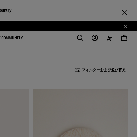
ountry
E COMMUNITY
フィルターおよび並び替え