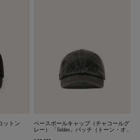
 コットン
ベースボールキャップ（チャコールグ
レー） 「Golden」パッチ（トーン・オ
ン・トーン）