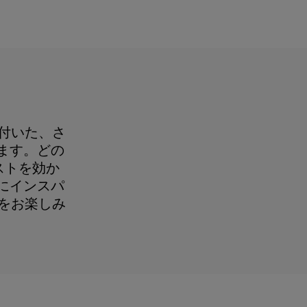
が付いた、さ
ます。どの
ストを効か
にインスパ
トをお楽しみ