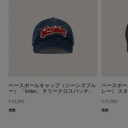
ベースボールキャップ（ジーンズブル
ベースボー
ー） 「Golden」 テリークロスパッチ
レー） ス
（レッド＆ホワイト）
ン・オン・
¥ 33,000
¥ 27,000
完売
完売