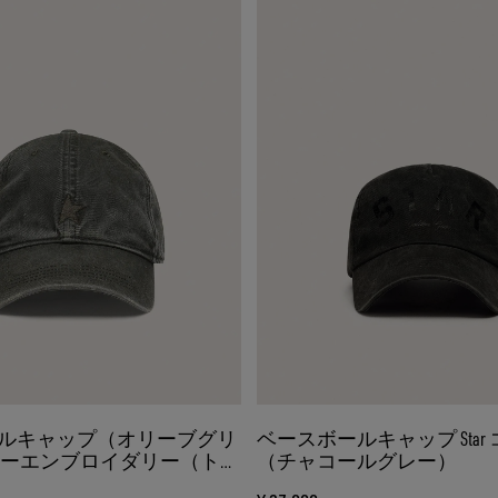
ルキャップ（オリーブグリ
ベースボールキャップ Star
ターエンブロイダリー（トー
（チャコールグレー）
トーン）