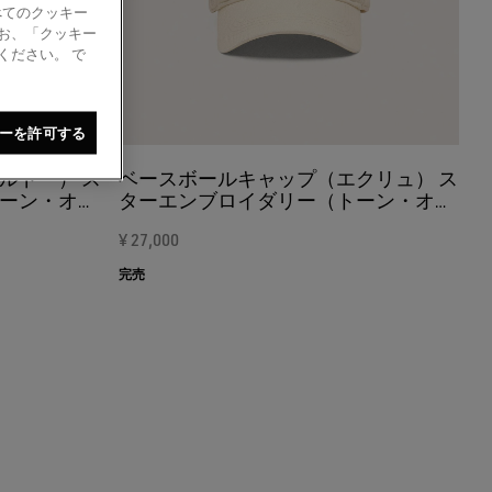
べてのクッキー
お、「クッキー
ください。 で
ーを許可する
ルドー） ス
ベースボールキャップ（エクリュ） ス
ーン・オ
ターエンブロイダリー（トーン・オ
ン・トーン）
¥ 27,000
完売