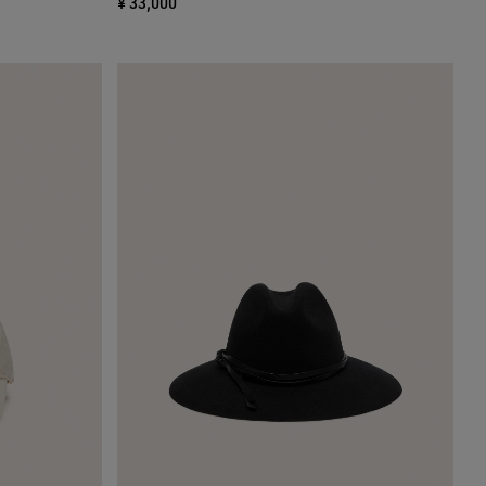
¥ 33,000