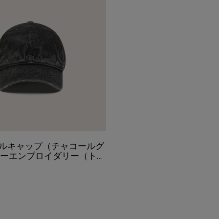
ルキャップ（チャコールグ
ターエンブロイダリー（トー
トーン）