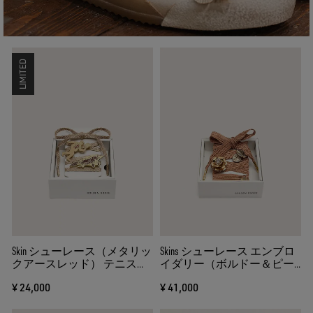
LIMITED
Skin シューレース（メタリッ
Skins シューレース エンブロ
クアースレッド） テニスブ
イダリー（ボルドー＆ピー
ローチ×2
チピンク） チャーム
¥ 24,000
¥ 41,000