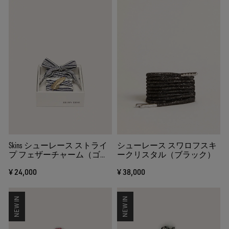
Skins シューレース ストライ
シューレース スワロフスキ
プ フェザーチャーム（ゴー
ークリスタル（ブラック）
ルド）
¥ 24,000
¥ 38,000
NEW IN
NEW IN