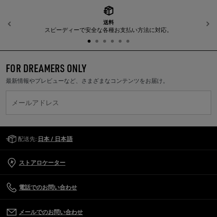
送料
前へ
スピーディーで安全な各種お支払い方法に対応。
FOR DREAMERS ONLY
最新情報やプレビューなど、さまざまなコンテンツをお届け。
メールアドレス
Golden Goose Services
配送先:
日本 / 日本語
ストアロケーター
電話でのお問い合わせ
メールでのお問い合わせ