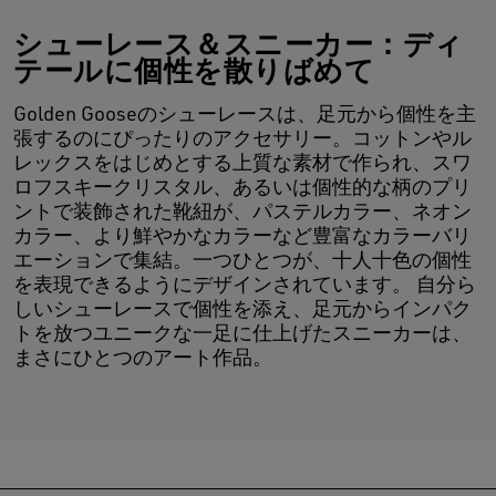
シューレース＆スニーカー：ディ
テールに個性を散りばめて
Golden Gooseのシューレースは、足元から個性を主
張するのにぴったりのアクセサリー。コットンやル
レックスをはじめとする上質な素材で作られ、スワ
ロフスキークリスタル、あるいは個性的な柄のプリ
ントで装飾された靴紐が、パステルカラー、ネオン
カラー、より鮮やかなカラーなど豊富なカラーバリ
エーションで集結。一つひとつが、十人十色の個性
を表現できるようにデザインされています。 自分ら
しいシューレースで個性を添え、足元からインパク
トを放つユニークな一足に仕上げたスニーカーは、
まさにひとつのアート作品。