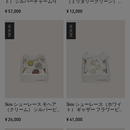
ト） シルバーチャーム×3
（ミリタリーグリーン） オ
レンジディテール
¥ 57,000
¥ 12,000
NEW IN
NEW IN
Skins シューレース モヘア
Skins シューレース（ホワイ
（クリーム） シルバービー
ト） ギャザー フラワービー
ズ＆ブローチ×3
ズ
¥ 24,000
¥ 41,000