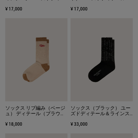
ール バイカラーストライプ
ストライプ（ベージュ＆ボ
¥ 17,000
¥ 17,000
蛍光イエローの
ルドー）
ソックス リブ編み（ベージ
ソックス（ブラック） ユー
ュ） ディテール（ブラウ
ズドディテール＆ラインス
ン）＆ロゴエンブロイダリ
トーン
¥ 18,000
¥ 33,000
ー（レッド）