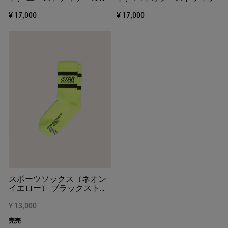
ストライプ（ピンク＆グリ
¥ 17,000
¥ 17,000
ーン）
スポーツソックス（ネオン
イエロー） ブラックストラ
イプ
¥ 13,000
完売