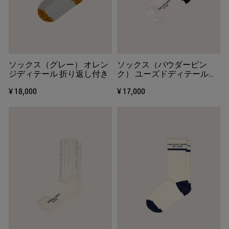
ソックス（グレー） オレン
ソックス（パウダーピン
ジディテール 折り返し付き
ク） ユーズドディテール＆
ストライプ（ホワイト＆ブ
¥ 18,000
¥ 17,000
ラック）