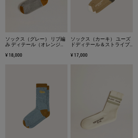
ソックス（グレー） リブ編
ソックス（カーキ） ユーズ
み ディテール（オレンジ）
ドディテール＆ストライプ
＆ロゴ（レッド）
（ホワイト＆ダークグリー
¥ 18,000
¥ 17,000
ン）