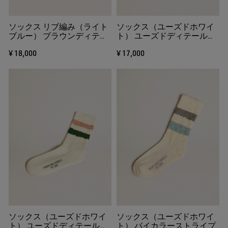
ソックス リブ編み（ライト
ソックス（ユーズドホワイ
ブルー） ブラウンディテー
ト） ユーズドディテール＆
ル＆イエローロゴ
ストライプ（セージグリー
¥ 18,000
¥ 17,000
ン）
ソックス（ユーズドホワイ
ソックス（ユーズドホワイ
ト） ユーズドディテール＆
ト） バイカラーストライプ