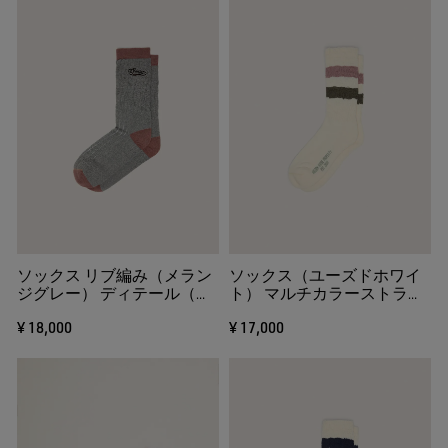
ソックス リブ編み（メラン
ソックス（ユーズドホワイ
ジグレー） ディテール（ブ
ト） マルチカラーストライ
リックレッド）＆ロゴエン
プ
¥ 18,000
¥ 17,000
ブロイダリー（ブラウン）