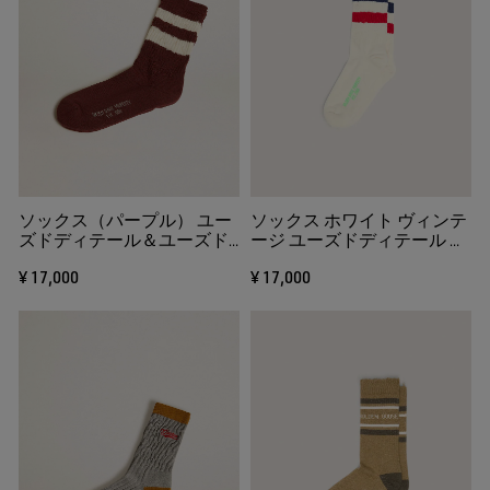
ソックス（パープル） ユー
ソックス ホワイト ヴィンテ
ズドディテール＆ユーズド
ージ ユーズドディテール バ
ホワイトストライプ
イカラーストライプ 蛍光グ
¥ 17,000
¥ 17,000
リーンの