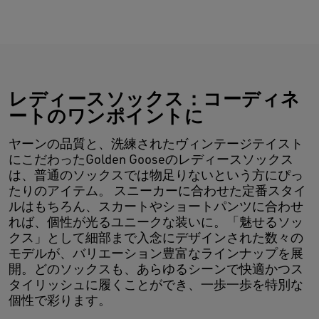
レディースソックス：コーディネ
ートのワンポイントに
ヤーンの品質と、洗練されたヴィンテージテイスト
にこだわったGolden Gooseのレディースソックス
は、普通のソックスでは物足りないという方にぴっ
たりのアイテム。 スニーカーに合わせた定番スタイ
ルはもちろん、スカートやショートパンツに合わせ
れば、個性が光るユニークな装いに。「魅せるソッ
クス」として細部まで入念にデザインされた数々の
モデルが、バリエーション豊富なラインナップを展
開。どのソックスも、あらゆるシーンで快適かつス
タイリッシュに履くことができ、一歩一歩を特別な
個性で彩ります。