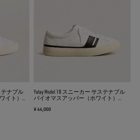
 サステナブル
Yatay Model 1B スニーカー サステナブル
ワイト）
バイオマスアッパー（ホワイト）
リッター）
Y（ブラック）
¥ 44,000