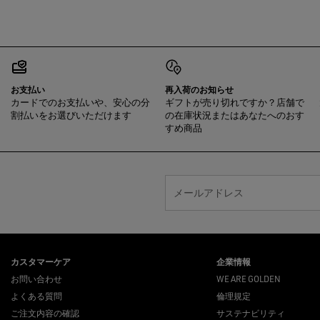
お支払い
再入荷のお知らせ
カードでのお支払いや、安心の分
ギフトが売り切れですか？店舗で
割払いをお選びいただけます
の在庫状況またはあなたへのおす
すめ商品
メールアドレス
カスタマーケア
企業情報
お問い合わせ
WE ARE GOLDEN
よくある質問
倫理規定
ご注文内容の確認
サステナビリティ