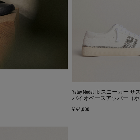
Yatay Model 1B スニーカー
バイオベースアッパー（ホ
Y（リサイクルシルバーグ
¥ 44,000