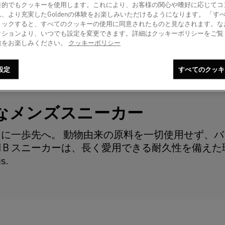
目的でもクッキーを使用します。これにより、お客様の関心や嗜好に応じてコ
、より充実したGoldenの体験をお楽しみいただけるようになります。 「す
リックすると、すべてのクッキーの使用に同意されたものと見なされます。な
クションより、いつでも設定を変更できます。詳細はクッキーポリシーをご覧
旅をお楽しみください。
クッキーポリシー
設定
すべてのクッキ
テナブルなメンズスニーカー
に一歩先へ。 動物由来の原料を一切使用せず、バ
el 1B スニーカーは、長く愛用できる耐久性を備え
s.