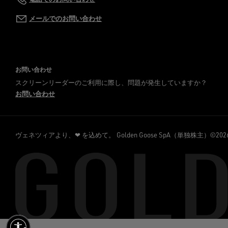
メールでのお問い合わせ
お問い合わせ
スクリーンリーダーのご利用に際し、問題が発生していますか？
お問い合わせ
ヴェネツィアより、❤ を込めて。
Golden Goose SpA（単独株主）©2026 - A
効にする