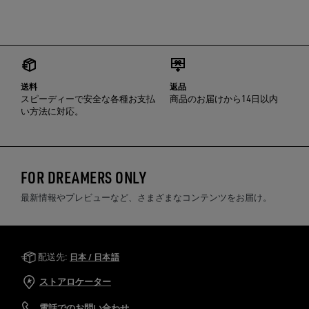
送料
返品
スピーディーで安全な各種お支払
商品のお届けから14日以内
い方法に対応。
FOR DREAMERS ONLY
最新情報やプレビューなど、さまざまなコンテンツをお届け。
Golden Goose Services
配送先:
日本 / 日本語
ストアロケーター
電話でのお問い合わせ