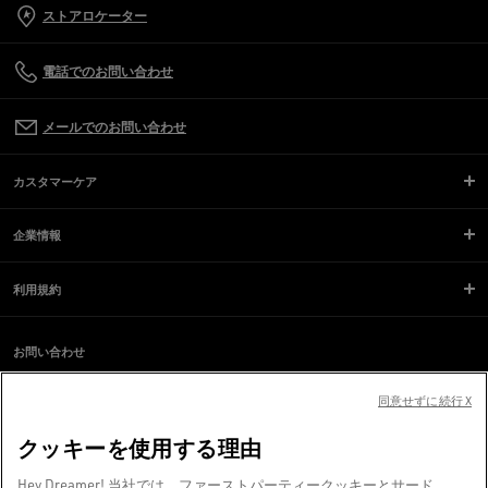
ストアロケーター
電話でのお問い合わせ
メールでのお問い合わせ
カスタマーケア
企業情報
利用規約
お問い合わせ
スクリーンリーダーのご利用に際し、問題が発生していますか？
お問い合わせ
同意せずに続行 X
クッキーを使用する理由
ヴェネツィアより、❤ を込めて。
Hey Dreamer! 当社では、ファーストパーティークッキーとサード