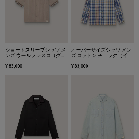
ショートスリーブシャツ メ
オーバーサイズシャツ メン
ンズ ウールフレスコ（グレ
ズ コットン チェック（イン
ー） ヘアラインストライプ
ディゴブルー＆ベージュ）
¥ 83,000
¥ 83,000