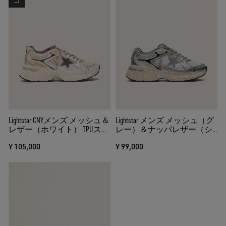
Lightstar CNYメンズ メッシュ＆
Lightstar メンズ メッシュ（グ
レザー（ホワイト） TPUスタ
レー）＆ナッパレザー（シ
ー（ワインレッド）
ルバー） TPUスター（グレ
¥ 105,000
¥ 99,000
ー）