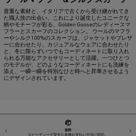
貴重な素材と、イタリアで古くから受け継がれてき
た職人技の出会い。これにより誕生したユニークな
柄やモチーフが彩る、Golden Gooseのレディースマ
フラーとスカーフのコレクション。 ウールのマフラ
ーやシルク100%のスカーフは、ジャケットやブレザ
ーに合わせたり、カジュアルなウェアに合わせたり
と、冬に限らずいつでもコーディネートに取り入れ
られる万能なアクセサリーとして活躍。一つひとつ
のモデルが、どのようなコーディネートにも洗練を
添え、一瞬一瞬を特別なひと時へと昇華させるよう
にデザインされています。
送料
前へ
スピーディーで安全な各種お支払い方法に対応。