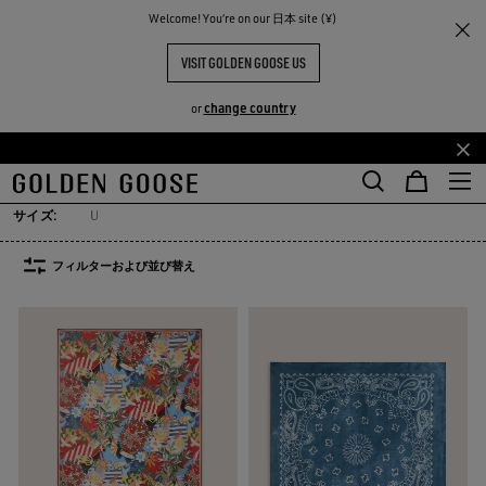
Welcome! You‘re on our 日本 site (¥)
レディース
アクセサリー
シルク製品＆スカーフ
シルク製品＆スカーフ
VISIT GOLDEN GOOSE US
7点の商品
change country
or
TY
ット
シルク製品＆スカーフ
ベルト
スサングラス
すべて見る
メ
フ
ット
シルク製品＆スカーフ
ベルト
スサングラス
イ
ッ
ン
タ
サイズ:
U
コ
ー
ン
コ
フィルターおよび並び替え
テ
ン
ン
テ
ツ
ン
に
ツ
移
に
行
移
す
行
る
す