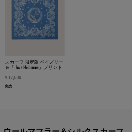
スカーフ 限定版 ペイズリー
＆「I love Melbourne」プリント
¥ 17,000
完売
ウールマフラー＆シルクスカーフ