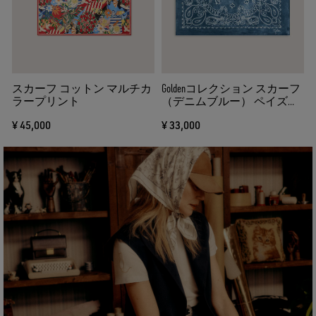
る
スカーフ コットン マルチカ
Goldenコレクション スカーフ
ラープリント
（デニムブルー） ペイズリ
ー柄
¥ 45,000
¥ 33,000