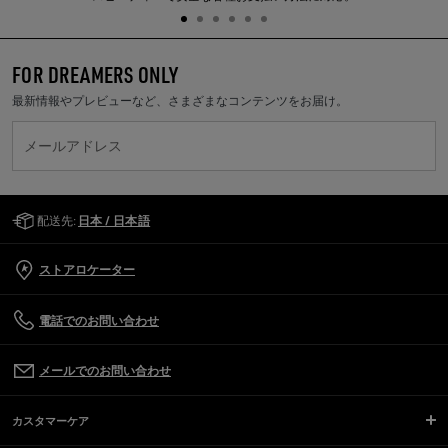
FOR DREAMERS ONLY
最新情報やプレビューなど、さまざまなコンテンツをお届け。
メールアドレス
Golden Goose Services
配送先:
日本 / 日本語
ストアロケーター
電話でのお問い合わせ
メールでのお問い合わせ
カスタマーケア