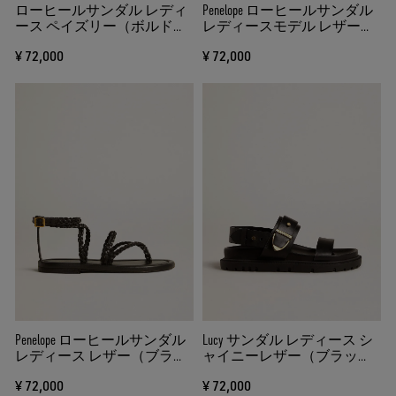
ローヒールサンダル レディ
Penelope ローヒールサンダル
ース ペイズリー（ボルド
レディースモデル レザー
ー） ジュエルディテール
（タバコブラウン） スエー
¥ 72,000
¥ 72,000
ドソール
Penelope ローヒールサンダル
Lucy サンダル レディース シ
レディース レザー（ブラッ
ャイニーレザー（ブラッ
ク）
ク） メタルバックル（ゴー
¥ 72,000
¥ 72,000
ルド）