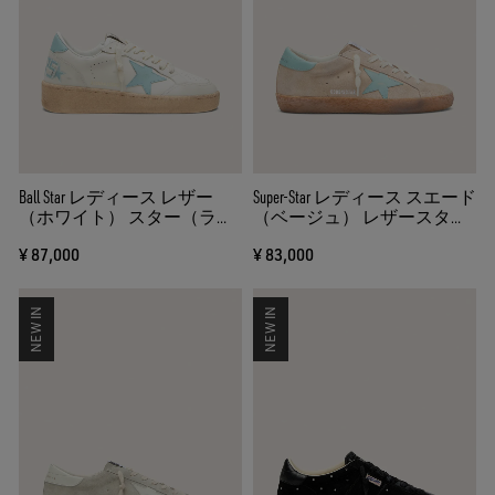
Ball Star レディース レザー
Super-Star レディース スエード
（ホワイト） スター（ライ
（ベージュ） レザースター
トブルー）
（アクアグリーン）
¥ 87,000
¥ 83,000
NEW IN
NEW IN