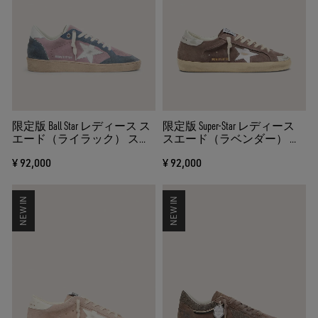
限定版 Ball Star レディース ス
限定版 Super-Star レディース
エード（ライラック） スタ
スエード（ラベンダー） シ
ー（ホワイト）
ルバースター
¥ 92,000
¥ 92,000
NEW IN
NEW IN