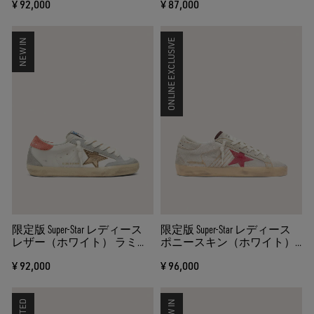
¥ 92,000
¥ 87,000
ム）
柄）
NEW IN
ONLINE EXCLUSIVE
限定版 Super-Star レディース
限定版 Super-Star レディース
レザー（ホワイト） ラミネ
ポニースキン（ホワイト）
ートレザースター（ブロン
スエードスター（レッド）
¥ 92,000
¥ 96,000
ズ）
LIMITED
NEW IN