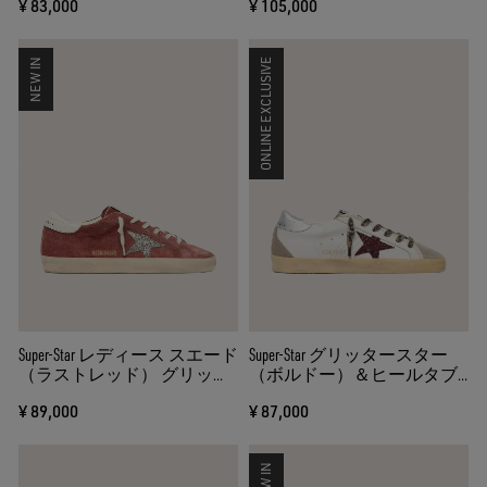
¥ 83,000
¥ 105,000
ー）
NEW IN
ONLINE EXCLUSIVE
Super-Star レディース スエード
Super-Star グリッタースター
（ラストレッド） グリッタ
（ボルドー）＆ヒールタブ
ースター（シルバー）
（シルバー）
¥ 89,000
¥ 87,000
NEW IN