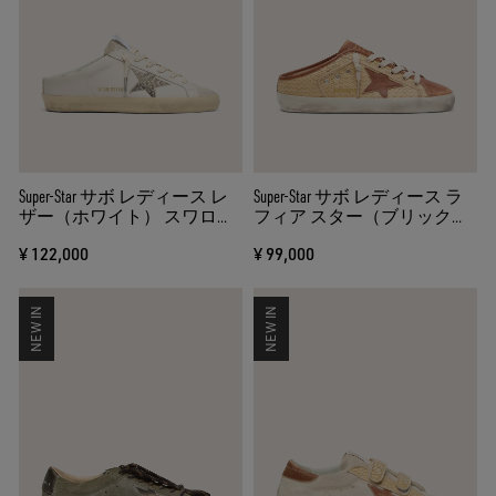
Super-Star サボ レディース レ
Super-Star サボ レディース ラ
ザー（ホワイト） スワロフ
フィア スター（ブリックレ
スキースター
ッド）
¥ 122,000
¥ 99,000
NEW IN
NEW IN