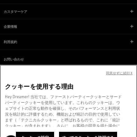
カスタマーケア
企業情報
利用規約
お問い合わせ
スクリーンリーダーのご利用に際し、問題が発生していますか？
同意せずに続行 X
お問い合わせ
クッキーを使用する理由
ヴェネツィアより、❤ を込めて。
Hey Dreamer! 当社では、ファーストパーティークッキーとサード
Golden Goose SpA（単独株主）©2026 - All Rights Reserved.
詳細情報
パーティークッキーを使用しています。これらのクッキーは、ウ
ェブサイトの正常な動作を確保し、そのパフォーマンスと利用状
況を統計的に評価するため、機能および統計の目的で使用してい
ます（「テクニカルクッキー」と呼ばれるもので、これに「統計
クッキー」が含まれます）。さらに、お客様の同意を得た場合に
限り、マーケティングおよびプロファイリングの目的でもクッキ