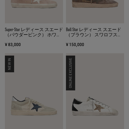
Super-Star レディース スエード
Ball Star レディース スエード
（パウダーピンク） ホワイ
（ブラウン） スワロフスキ
トスター
ースター（ブラウン）
¥ 83,000
¥ 150,000
NEW IN
ONLINE EXCLUSIVE