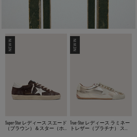
NEW IN
NEW IN
Super-Star レディース スエード
True-Star レディース ラミネー
（ブラウン）＆スター（ホ
トレザー（プラチナ） スエ
ワイト）
ードスター（ライトグレ