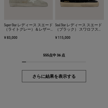
Super-Star レディース スエード
Soul Star レディース スエード
（ライトグレー）＆レザー
（ブラック） スワロフスキ
スター（ホワイト）
ー（シルバー）
¥ 83,000
¥ 115,000
555点中
36
点
さらに結果を表示する