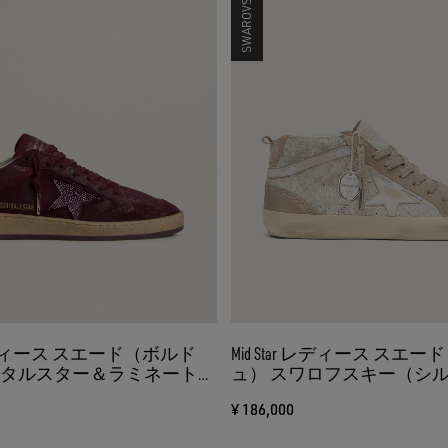
ar レディース スエード（ボルド
Mid Star レディース スエ
スタルスター＆ラミネートレ
ュ） スワロフスキー（シ
タブ
ザースター（ホワイト）
¥ 186,000