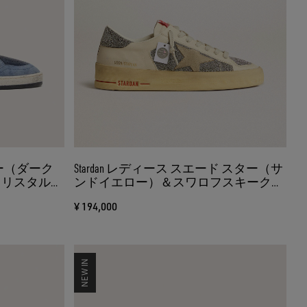
 レザー（ダーク
Stardan レディース スエード スター（サ
クリスタルス
ンドイエロー）＆スワロフスキークリ
エードパネ
スタルパネル（シルバー）
¥ 194,000
NEW IN