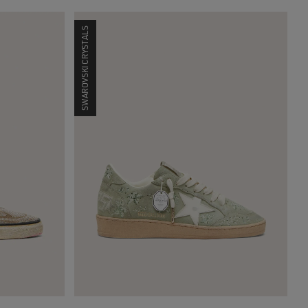
SWAROVSKI CRYSTALS