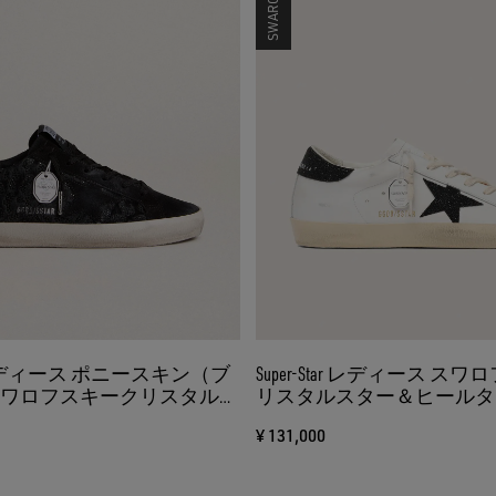
tar レディース ポニースキン（ブ
Super-Star レディース ス
スワロフスキークリスタル
リスタルスター＆ヒールタ
）＆スエードスター（ブラ
ク）
¥ 131,000