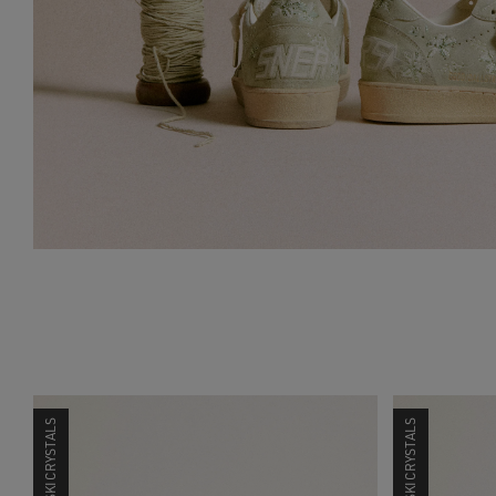
SWAROVSKI CRYSTALS
SWAROVSKI CRYSTALS