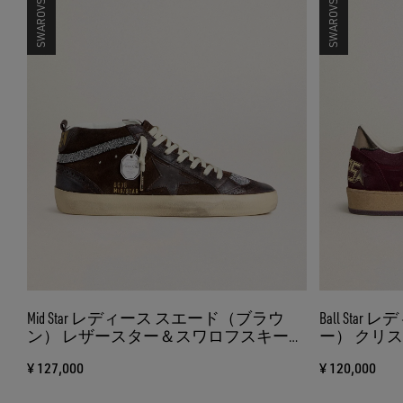
Mid Star レディース スエード（ブラウ
Ball St
ン） レザースター＆スワロフスキーク
ー） クリ
リスタルフラッシュ
ザーヒール
¥ 127,000
¥ 120,000