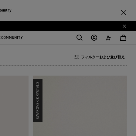
ountry
E COMMUNITY
フィルターおよび並び替え
SWAROVSKI CRYSTALS