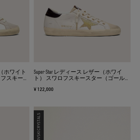
ザー（ホワイト
Super-Star レディース レザー（ホワイ
ロフスキーク
ト） スワロフスキースター（ゴール
）
ド）
¥ 122,000
SWAROVSKI CRYSTALS