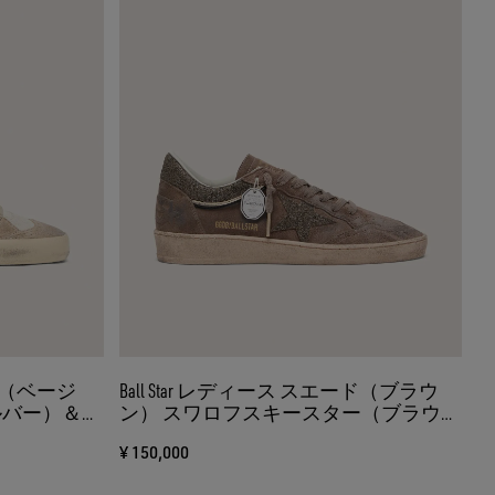
ード（ベージ
Ball Star レディース スエード（ブラウ
ルバー）＆レ
ン） スワロフスキースター（ブラウ
ン）
¥ 150,000