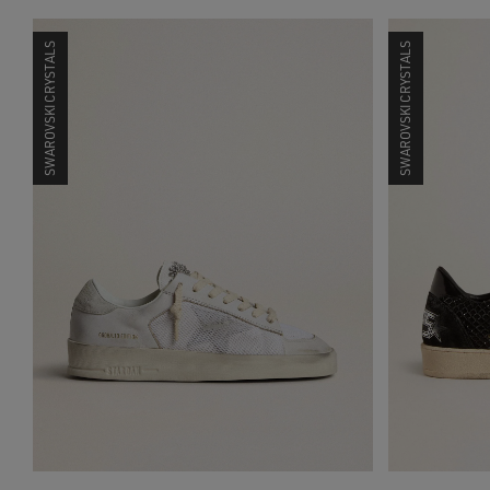
SWAROVSKI CRYSTALS
SWAROVSKI CRYSTALS