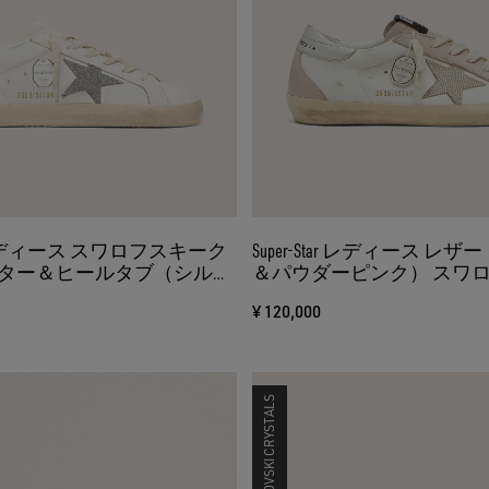
tar レディース スワロフスキーク
Super-Star レディース レ
ター＆ヒールタブ（シルバ
＆パウダーピンク） スワ
リスタルスター（シルバー
¥ 120,000
SWAROVSKI CRYSTALS