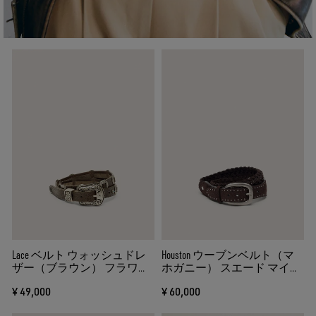
Lace ベルト ウォッシュドレ
Houston ウーブンベルト（マ
ザー（ブラウン） フラワー
ホガニー） スエード マイク
レリーフ＆メタルインレイ
ロスタッズ（シルバー）
¥ 49,000
¥ 60,000