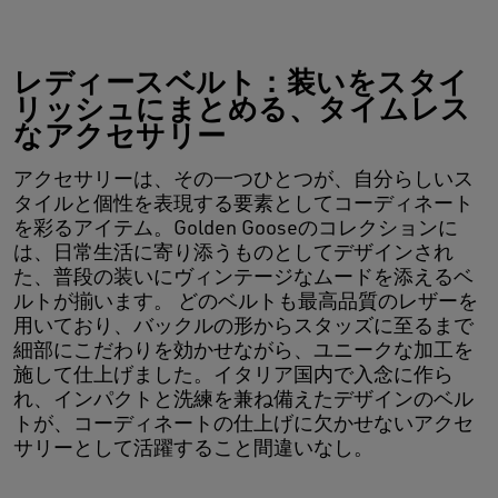
レディースベルト：装いをスタイ
リッシュにまとめる、タイムレス
なアクセサリー
アクセサリーは、その一つひとつが、自分らしいス
タイルと個性を表現する要素としてコーディネート
を彩るアイテム。Golden Gooseのコレクションに
は、日常生活に寄り添うものとしてデザインされ
た、普段の装いにヴィンテージなムードを添えるベ
ルトが揃います。 どのベルトも最高品質のレザーを
用いており、バックルの形からスタッズに至るまで
細部にこだわりを効かせながら、ユニークな加工を
施して仕上げました。イタリア国内で入念に作ら
れ、インパクトと洗練を兼ね備えたデザインのベル
トが、コーディネートの仕上げに欠かせないアクセ
サリーとして活躍すること間違いなし。