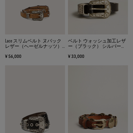
Lace スリムベルト ヌバック
ベルト ウォッシュ加工レザ
レザー（ヘーゼルナッツ）
ー（ブラック） シルバーバ
インレイ
ックル
¥ 56,000
¥ 33,000