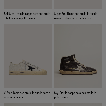
Ball Star Uomo in nappa nera con stella
Super-Star Uomo con stella in suede
e talloncino in pelle bianca
rosso e talloncino in pelle verde
V-Star Uomo con stella in suede nero e
Sky-Star in nappa nera con stella in
scritta ricamata
pelle bianca