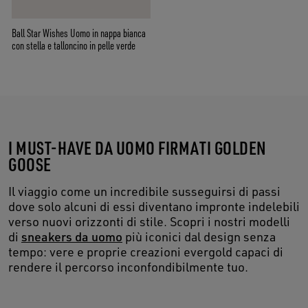
Ball Star Wishes Uomo in nappa bianca
con stella e talloncino in pelle verde
I MUST-HAVE DA UOMO FIRMATI GOLDEN
GOOSE
Il viaggio come un incredibile susseguirsi di passi
dove solo alcuni di essi diventano impronte indelebili
verso nuovi orizzonti di stile. Scopri i nostri modelli
di
sneakers da uomo
più iconici dal design senza
tempo: vere e proprie creazioni evergold capaci di
rendere il percorso inconfondibilmente tuo.