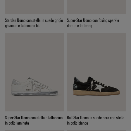
Stardan Uomo con stella in suede grigio
Super-Star Uomo con foxing sparkle
ghiaccio e talloncino blu
dorato e lettering
Super-Star Uomo con stella e talloncino
Ball Star Uomo in suede nero con stella
in pelle laminata
in pelle bianca