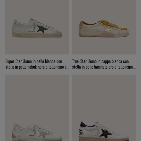
Super-Star Uomo in pelle bianca con
True-Star Uomo in nappa bianca con
stella in pelle nabuk nera e talloncino in
stella in pelle laminata oro e talloncino
pelle laminata argento
in suede beige