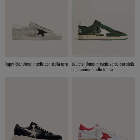
Super-Star Uomo in pelle con stella nera
Ball Star Uomo in suede verde con stella
e talloncino in pelle bianca