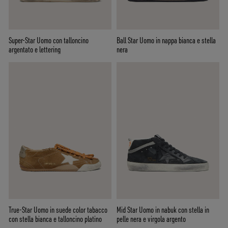
Super-Star Uomo con talloncino
Ball Star Uomo in nappa bianca e stella
argentato e lettering
nera
True-Star Uomo in suede color tabacco
Mid Star Uomo in nabuk con stella in
con stella bianca e talloncino platino
pelle nera e virgola argento