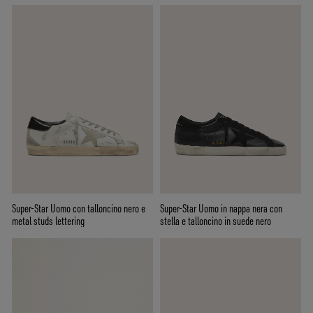
Super-Star Uomo con talloncino nero e
Super-Star Uomo in nappa nera con
metal studs lettering
stella e talloncino in suede nero