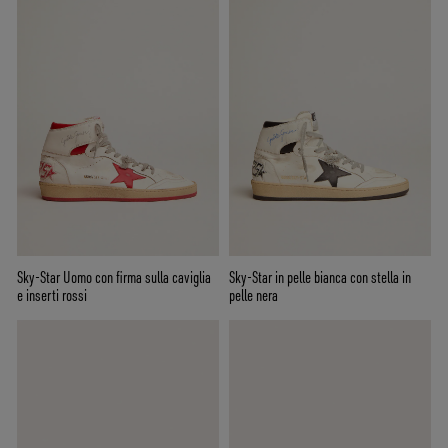
Sky-Star Uomo con firma sulla caviglia
Sky-Star in pelle bianca con stella in
e inserti rossi
pelle nera