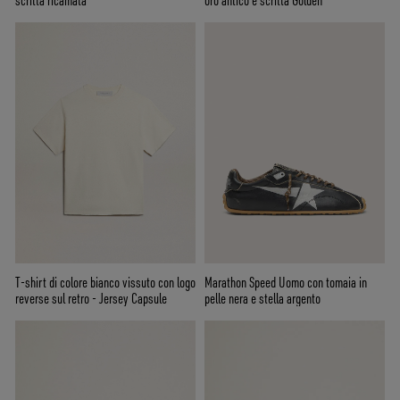
scritta ricamata
oro antico e scritta Golden
T-shirt di colore bianco vissuto con logo
Marathon Speed Uomo con tomaia in
reverse sul retro - Jersey Capsule
pelle nera e stella argento