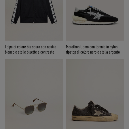
Felpa di colore blu scuro con nastro
Marathon Uomo con tomaia in nylon
bianco e stelle bluette a contrasto
ripstop di colore nero e stella argento