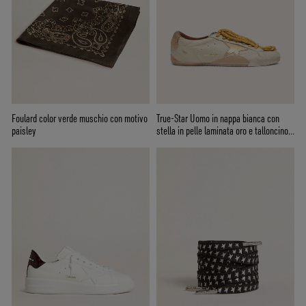
Foulard color verde muschio con motivo
True-Star Uomo in nappa bianca con
paisley
stella in pelle laminata oro e talloncino
in suede beige