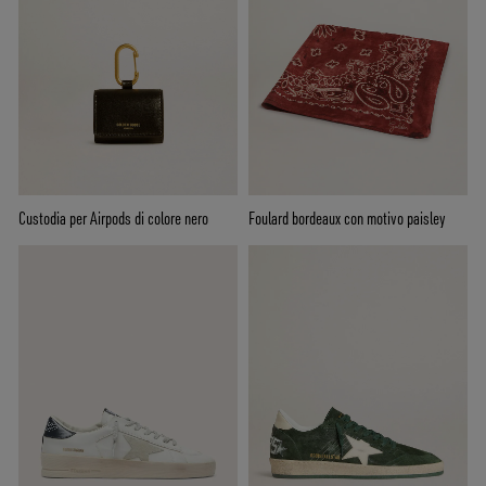
Custodia per Airpods di colore nero
Foulard bordeaux con motivo paisley