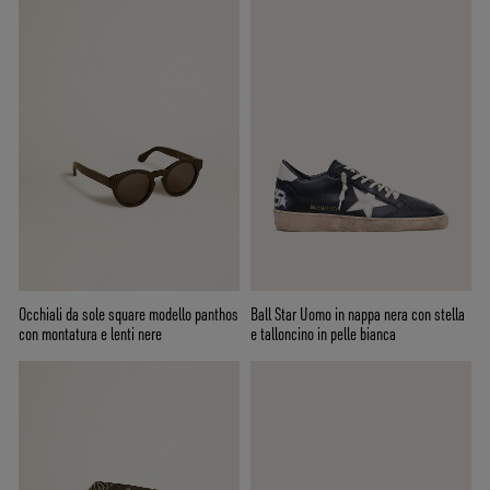
Occhiali da sole square modello panthos
Ball Star Uomo in nappa nera con stella
con montatura e lenti nere
e talloncino in pelle bianca