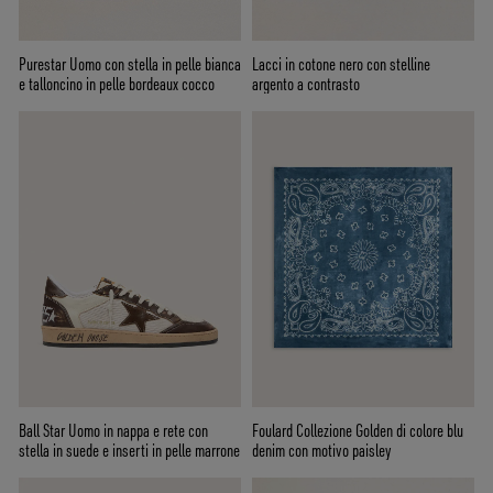
Purestar Uomo con stella in pelle bianca
Lacci in cotone nero con stelline
e talloncino in pelle bordeaux cocco
argento a contrasto
Ball Star Uomo in nappa e rete con
Foulard Collezione Golden di colore blu
stella in suede e inserti in pelle marrone
denim con motivo paisley