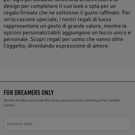
design per completare il suo look o opta per un
regalo firmato che ne sottolinei il gusto raffinato. Per
un'occasione speciale, i nostri regali di lusso
rappresentano un gesto di grande valore, mentre le
opzioni personalizzabili aggiungono un tocco unico e
personale. Scopri regali per uomo che vanno oltre
l'oggetto, diventando espressione di amore.
FOR DREAMERS ONLY
Get the inside track on all the news and exclusive content just for Golden
Lovers.
La tua e-mail