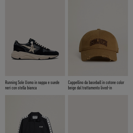
Running Sole Uomo in nappa e suede
Cappellino da baseball in cotone color
neri con stella bianca
beige dal trattamento lived-in