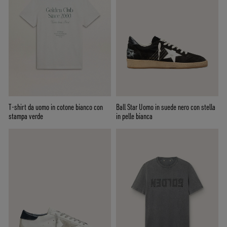
T-shirt da uomo in cotone bianco con
Ball Star Uomo in suede nero con stella
stampa verde
in pelle bianca