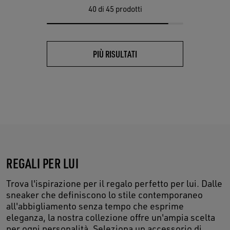
40
di 45 prodotti
PIÙ RISULTATI
REGALI PER LUI
Trova l'ispirazione per il regalo perfetto per lui. Dalle
sneaker che definiscono lo stile contemporaneo
all'abbigliamento senza tempo che esprime
eleganza, la nostra collezione offre un'ampia scelta
per ogni personalità. Seleziona un accessorio di