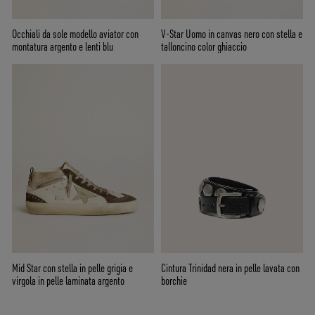
Occhiali da sole modello aviator con
V-Star Uomo in canvas nero con stella e
montatura argento e lenti blu
talloncino color ghiaccio
Mid Star con stella in pelle grigia e
Cintura Trinidad nera in pelle lavata con
virgola in pelle laminata argento
borchie