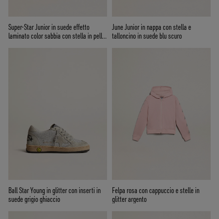
Super-Star Junior in suede effetto
June Junior in nappa con stella e
laminato color sabbia con stella in pelle
talloncino in suede blu scuro
bianca
Ball Star Young in glitter con inserti in
Felpa rosa con cappuccio e stelle in
suede grigio ghiaccio
glitter argento