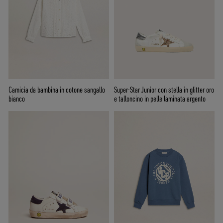
Camicia da bambina in cotone sangallo
Super-Star Junior con stella in glitter oro
bianco
e talloncino in pelle laminata argento