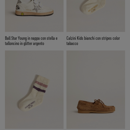
Ball Star Young in nappa con stella e
Calzini Kids bianchi con stripes color
talloncino in glitter argento
tabacco