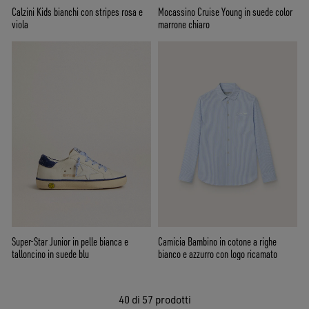
Calzini Kids bianchi con stripes rosa e
Mocassino Cruise Young in suede color
viola
marrone chiaro
Super-Star Junior in pelle bianca e
Camicia Bambino in cotone a righe
talloncino in suede blu
bianco e azzurro con logo ricamato
40
di 57 prodotti