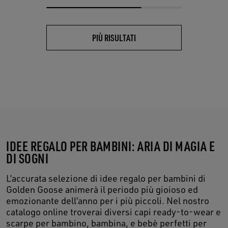
PIÙ RISULTATI
IDEE REGALO PER BAMBINI: ARIA DI MAGIA E
DI SOGNI
L’accurata selezione di idee regalo per bambini di
Golden Goose animerà il periodo più gioioso ed
emozionante dell’anno per i più piccoli. Nel nostro
catalogo online troverai diversi capi ready-to-wear e
scarpe per bambino, bambina, e bebè perfetti per