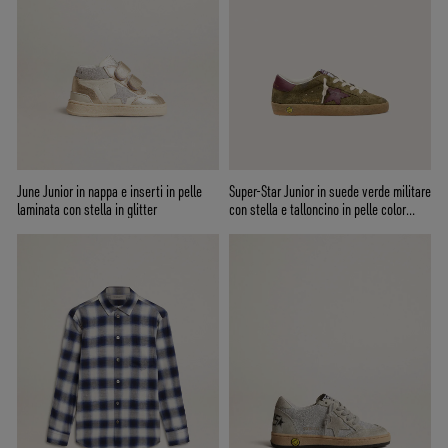
June Junior in nappa e inserti in pelle
Super-Star Junior in suede verde militare
laminata con stella in glitter
con stella e talloncino in pelle color
bordeaux