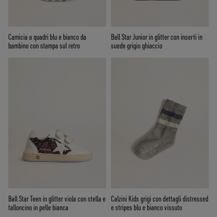
Camicia a quadri blu e bianco da
Ball Star Junior in glitter con inserti in
bambino con stampa sul retro
suede grigio ghiaccio
Ball Star Teen in glitter viola con stella e
Calzini Kids grigi con dettagli distressed
talloncino in pelle bianca
e stripes blu e bianco vissuto