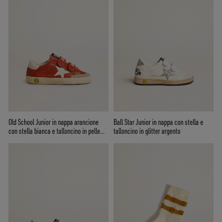
Old School Junior in nappa arancione
Ball Star Junior in nappa con stella e
con stella bianca e talloncino in pelle
talloncino in glitter argento
crema