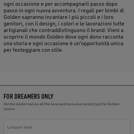
ogni occasione e per accompagnarli passo dopo
passo in ogni nuova avventura. I regali per bimbi di
Golden sapranno incantare i più piccoli e i loro
genitori, con il design, i colori e le lavorazioni tutte
artigianali che contraddistinguono il brand. Vieni a
scoprire il mondo Golden dove ogni dono racconta
una storia e ogni occasione è un'opportunità unica
per festeggiare con stile.
FOR DREAMERS ONLY
Get the inside track on all the news and exclusive content just for Golden
Lovers.
La tua e-mail