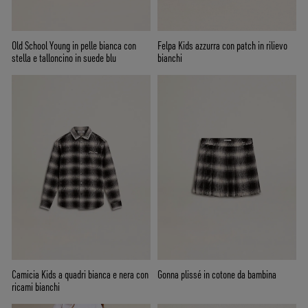
Old School Young in pelle bianca con
Felpa Kids azzurra con patch in rilievo
stella e talloncino in suede blu
bianchi
Camicia Kids a quadri bianca e nera con
Gonna plissé in cotone da bambina
ricami bianchi