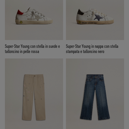
Super-Star Young con stella in suede e
Super-Star Young in nappa con stella
talloncino in pelle rossa
stampata e talloncino nero