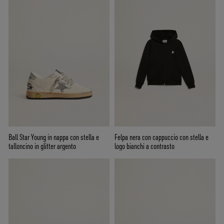
Ball Star Young in nappa con stella e
Felpa nera con cappuccio con stella e
talloncino in glitter argento
logo bianchi a contrasto