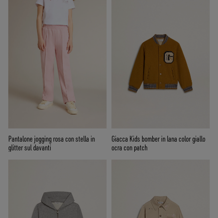
Pantalone jogging rosa con stella in
Giacca Kids bomber in lana color giallo
glitter sul davanti
ocra con patch