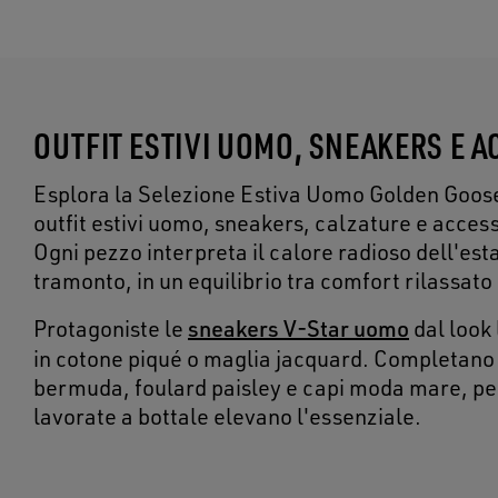
OUTFIT ESTIVI UOMO, SNEAKERS E A
Esplora la Selezione Estiva Uomo Golden Goose
outfit estivi uomo, sneakers, calzature e access
Ogni pezzo interpreta il calore radioso dell'es
tramonto, in un equilibrio tra comfort rilassat
sneakers V-Star uomo
Protagoniste le
dal look 
in cotone piqué o maglia jacquard. Completano
bermuda, foulard paisley e capi moda mare, per 
lavorate a bottale elevano l'essenziale.