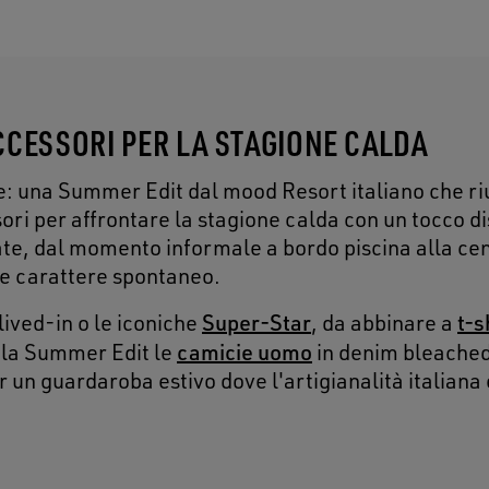
CCESSORI PER LA STAGIONE CALDA
: una Summer Edit dal mood Resort italiano che ri
ori per affrontare la stagione calda con un tocco di
tate, dal momento informale a bordo piscina alla ce
o e carattere spontaneo.
Super-Star
t-s
lived-in o le iconiche
, da abbinare a
camicie uomo
 la Summer Edit le
in denim bleached
un guardaroba estivo dove l'artigianalità italiana 