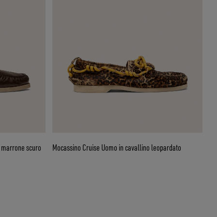
a marrone scuro
Mocassino Cruise Uomo in cavallino leopardato