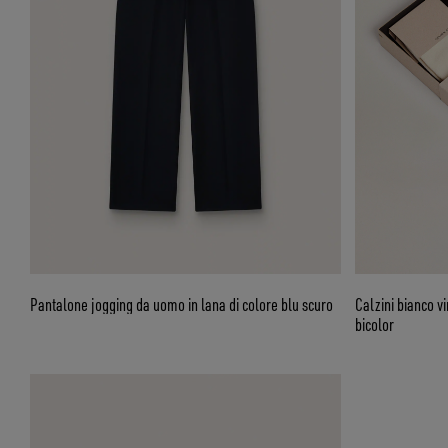
Pantalone jogging da uomo in lana di colore blu scuro
Calzini bianco vi
bicolor