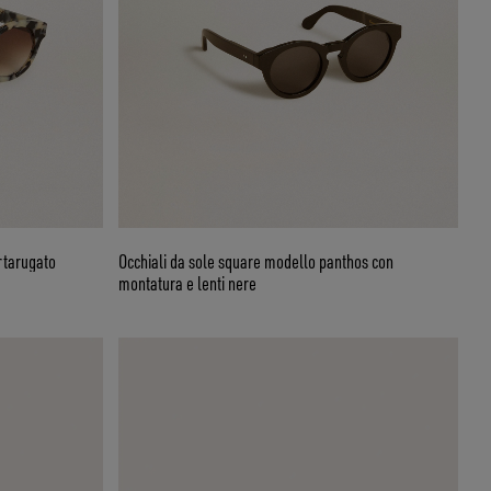
rtarugato
Occhiali da sole square modello panthos con
montatura e lenti nere