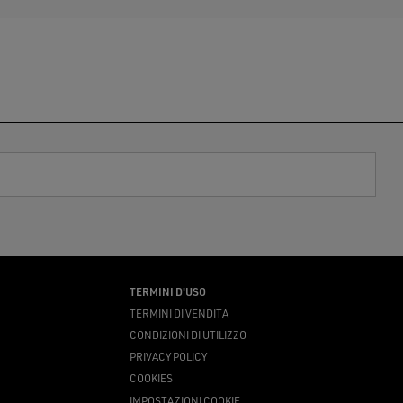
TERMINI D'USO
TERMINI DI VENDITA
CONDIZIONI DI UTILIZZO
PRIVACY POLICY
COOKIES
IMPOSTAZIONI COOKIE