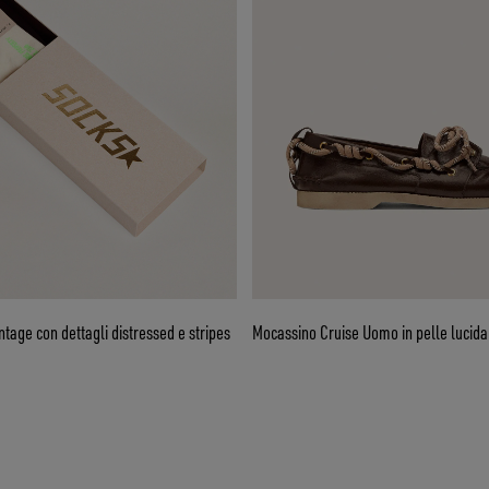
ntage con dettagli distressed e stripes
Mocassino Cruise Uomo in pelle lucid