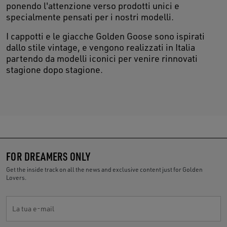
ponendo l'attenzione verso prodotti unici e
specialmente pensati per i nostri modelli.
I cappotti e le giacche Golden Goose sono ispirati
dallo stile vintage, e vengono realizzati in Italia
partendo da modelli iconici per venire rinnovati
stagione dopo stagione.
FOR DREAMERS ONLY
Get the inside track on all the news and exclusive content just for Golden
Lovers.
La tua e-mail