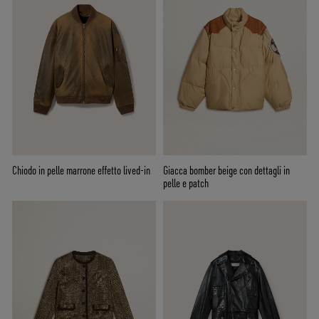
Chiodo in pelle marrone effetto lived-in
Giacca bomber beige con dettagli in
pelle e patch