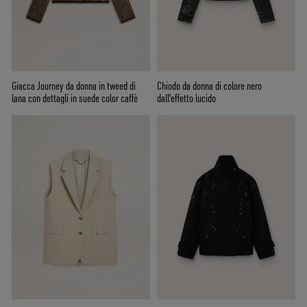
Giacca Journey da donna in tweed di
Chiodo da donna di colore nero
lana con dettagli in suede color caffè
dall'effetto lucido