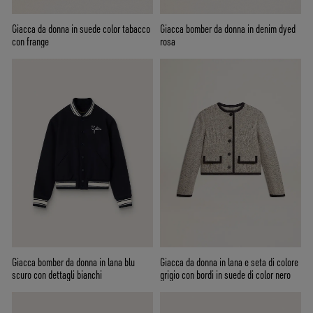
Giacca da donna in suede color tabacco
Giacca bomber da donna in denim dyed
con frange
rosa
Giacca bomber da donna in lana blu
Giacca da donna in lana e seta di colore
scuro con dettagli bianchi
grigio con bordi in suede di color nero