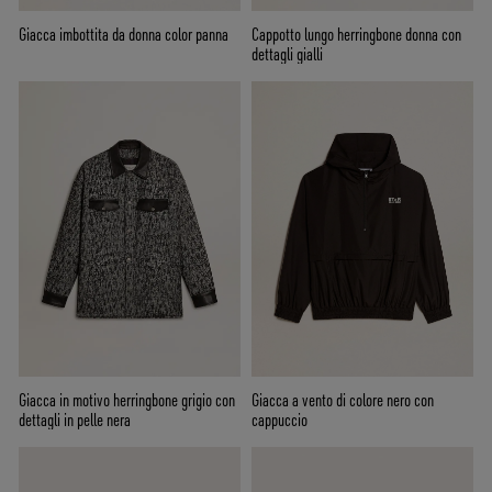
Giacca imbottita da donna color panna
Cappotto lungo herringbone donna con
dettagli gialli
Giacca in motivo herringbone grigio con
Giacca a vento di colore nero con
dettagli in pelle nera
cappuccio