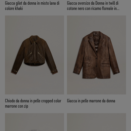
Giacca gilet da donna in misto lana di
Giacca oversize da Donna in twill di
colore khaki
cotone nero con ricamo floreale in
paillettes
Chiodo da donna in pelle cropped color
Giacca in pelle marrone da donna
marrone con zip