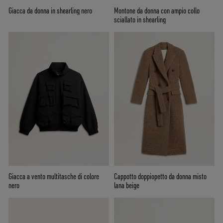
Giacca da donna in shearling nero
Montone da donna con ampio collo
sciallato in shearling
Giacca a vento multitasche di colore
Cappotto doppiopetto da donna misto
nero
lana beige