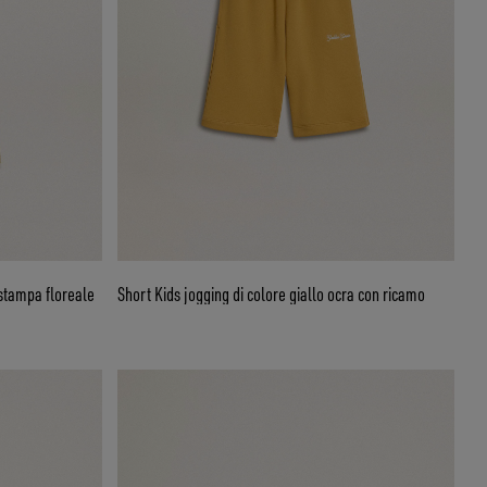
 stampa floreale
Short Kids jogging di colore giallo ocra con ricamo