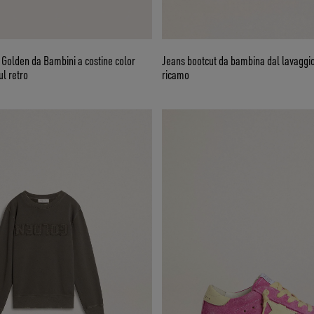
Golden da Bambini a costine color
Jeans bootcut da bambina dal lavaggi
ul retro
ricamo