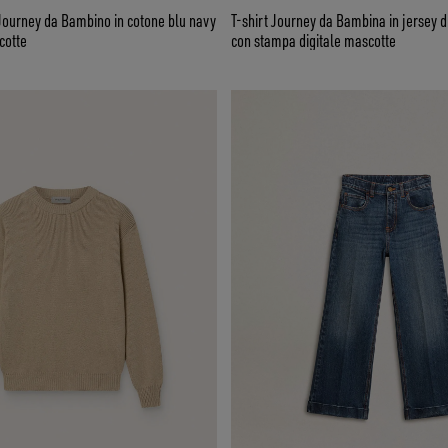
Journey da Bambino in cotone blu navy
T-shirt Journey da Bambina in jersey d
cotte
con stampa digitale mascotte