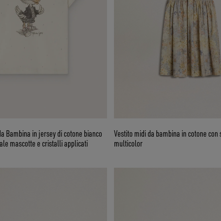
da Bambina in jersey di cotone bianco
Vestito midi da bambina in cotone con
le mascotte e cristalli applicati
multicolor