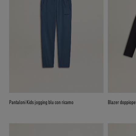
Pantaloni Kids jogging blu con ricamo
Blazer doppiopet