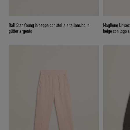
Ball Star Young in nappa con stella e talloncino in
Maglione Unisex 
glitter argento
beige con logo s