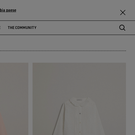
bia paese
E
THE COMMUNITY