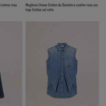
i cotone rosa
Maglione Unisex Golden da Bambini a costine rosa con
logo Golden sul retro