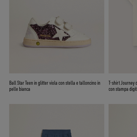
Ball Star Teen in glitter viola con stella e talloncino in
T-shirt Journey 
pelle bianca
con stampa digita